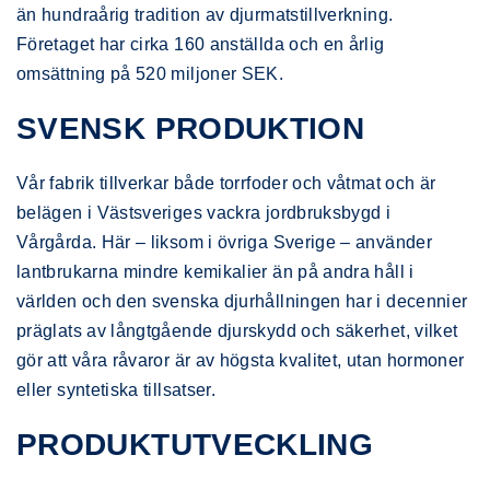
än hundraårig tradition av djurmatstillverkning.
Företaget har cirka 160 anställda och en årlig
omsättning på 520 miljoner SEK.
SVENSK PRODUKTION
Vår fabrik tillverkar både torrfoder och våtmat och är
belägen i Västsveriges vackra jordbruksbygd i
Vårgårda. Här – liksom i övriga Sverige – använder
lantbrukarna mindre kemikalier än på andra håll i
världen och den svenska djurhållningen har i decennier
präglats av långtgående djurskydd och säkerhet, vilket
gör att våra råvaror är av högsta kvalitet, utan hormoner
eller syntetiska tillsatser.
PRODUKTUTVECKLING