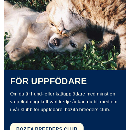
FÖR UPPFÖDARE
Om du är hund- eller kattuppfödare med minst en
valp-/kattungekull vart tredje år kan du bli medlem
i vår klubb för uppfödare, bozita breeders club.
BOZITA BREEDERS CLUB