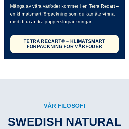
Många av våra våtfoder kommer i en Tetra Recart –
en klimatsmart förpackning som du kan återvinna
med dina andra pappersförpackningar
TETRA RECART® – KLIMATSMART
FÖRPACKNING FÖR VÅRFODER
VÅR FILOSOFI
SWEDISH NATURAL