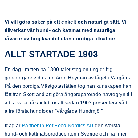
Vi vill göra saker på ett enkelt och naturligt sätt. Vi
tillverkar vår hund- och kattmat med naturliga
råvaror av hög kvalitet utan onödiga tillsatser.
ALLT STARTADE 1903
En dag i mitten på 1800-talet steg en ung driftig
göteborgare vid namn Aron Heyman av tåget i Vårgårda.
På den bördiga Västgötaslätten tog han kunskapen han
fått från Skottland att göra ångpreparerade havregryn till
att ta vara på spillet för att sedan 1903 presentera vårt
allra första hundfoder ”Vårgårda Hundmjöl”.
Idag är
Partner in Pet Food Nordics AB
den största
hund- och kattmatsproducenten i Sverige och har mer