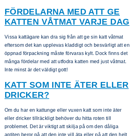
FÖRDELARNA MED ATT GE
KATTEN VÅTMAT VARJE DAG
Vissa kattägare kan dra sig från att ge sin katt våtmat
eftersom det kan upplevas kladdigt och besvärligt att en
öppnad förpackning måste förvaras kylt. Dock finns det
många fördelar med att utfodra katten med just våtmat.
Inte minst är det väldigt gott!
KATT SOM INTE ÄTER ELLER
DRICKER?
Om du har en kattunge eller vuxen katt som inte äter
eller dricker tillräckligt behöver du hitta roten till
problemet. Det är viktigt att skilja på om den dåliga
aptiten beror på att den inte vill äta eller på att den helt