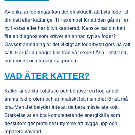
Av olika anledningar kan det bli aktuellt att byta foder till
din katt eller kattunge. Till exempel för att den går in i en
ny livsfas eller har blivit kastrerad. Kanske har din katt
fått en diagnos som kräver en annan typ av foder?
Oavsett anledning är det viktigt att foderbytet görs på rätt
sätt. Här får du några tips från vår expert Åsa Löfstrand,
nutritionist och husdjursagronom.
VAD ÄTER KATTER?
Katter är strikta köttätare och behöver en hög andel
animaliskt protein och animaliskt fett i sin diet för att må
bra. Men det betyder inte att de bara måste äta kött.
Stärkelse är en bra kompletterande energikälla som
dessutom ger proteinet utrymme att bygga upp och
reparera vävnad.