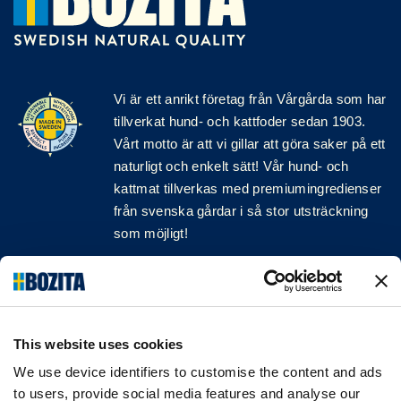
Vi är ett anrikt
företag
från Vårgårda som har
tillverkat hund- och kattfoder sedan 1903.
Vårt motto är att vi gillar att göra saker på ett
naturligt och enkelt sätt! Vår hund- och
kattmat tillverkas med premiumingredienser
från svenska gårdar i så stor utsträckning
som möjligt!
Följ oss på sociala medier
This website uses cookies
We use device identifiers to customise the content and ads
INFORMATION
to users, provide social media features and analyse our