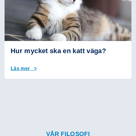
Hur mycket ska en katt väga?
Läs mer >
VÅR FILOSOFI