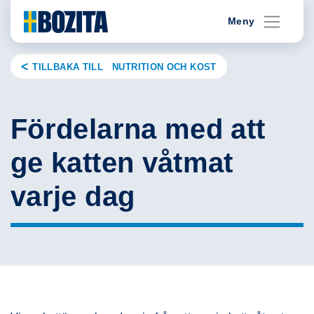
Skip
Meny
to
content
TILLBAKA TILL NUTRITION OCH KOST
Fördelarna med att
ge katten våtmat
varje dag