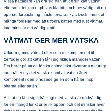
Vissa kattägare kan dra sig från att ge sin katt våtmat
eftersom det kan upplevas kladdigt och besvärligt att en
öppnad förpackning måste förvaras kylt. Dock finns det
många fördelar med att utfodra katten med just våtmat.
Inte minst är det väldigt gott!
VÅTMAT GER MER VÄTSKA
Utfodring med våtmat eller som ett komplement till
torrfoder gör att katten får i sig rikliga mängder vatten.
Det beror på att de färska animaliska råvarorna naturligt
innehåller mycket vätska, samt att vatten är en
komponent i den bindande gelén som håller ihop
bitarna eller patén.
Att katten får i sig tillräckligt med vätska är nödvändigt
för en mängd funktioner i kroppen och det minskar även