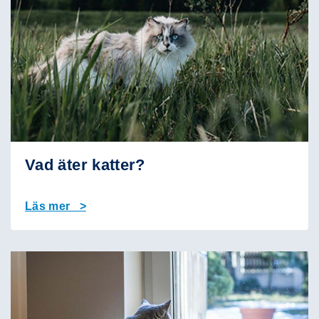
Vad äter katter?
Läs mer >