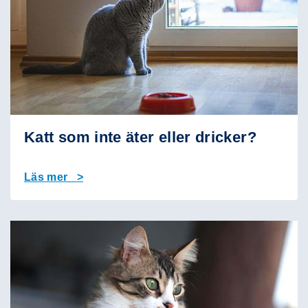
Katt som inte äter eller dricker?
Läs mer >