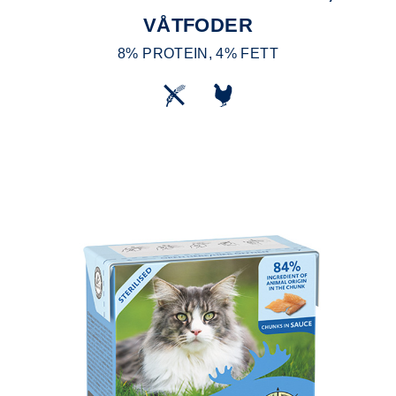
VÅTFODER
8% PROTEIN, 4% FETT