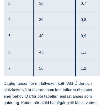
3
30
0,7
4
35
0,8
5
40
0,9
6
45
1,1
7
50
1,2
Daglig ranson för en fullvuxen katt- Vikt, ålder och
aktivitetsnivå är faktorer som kan influera din katts
eneribehov. Därför bör tabellen endast anses som
guidning. Katten bör alltid ha tillgång till färskt vatten.