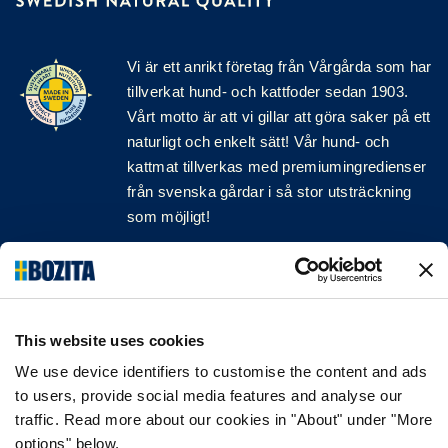
Vi är ett anrikt
företag
från Vårgårda som har
tillverkat hund- och kattfoder sedan 1903.
Vårt motto är att vi gillar att göra saker på ett
naturligt och enkelt sätt! Vår hund- och
kattmat tillverkas med premiumingredienser
från svenska gårdar i så stor utsträckning
som möjligt!
Följ oss på sociala medier
This website uses cookies
We use device identifiers to customise the content and ads
INFORMATION
to users, provide social media features and analyse our
traffic. Read more about our cookies in "About" under "More
VANLIGA FRÅGOR & SVAR
options" below.