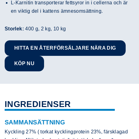
L-Karnitin transporterar fettsyror in i cellerna och är
en viktig del i kattens ämnesomsättning.
Storlek:
400 g, 2 kg, 10 kg
HITTA EN ÅTERFÖRSÄLJARE NÄRA DIG
KÖP NU
INGREDIENSER
SAMMANSÄTTNING
Kyckling 27% ( torkat kycklingprotein 23%, färsklagad