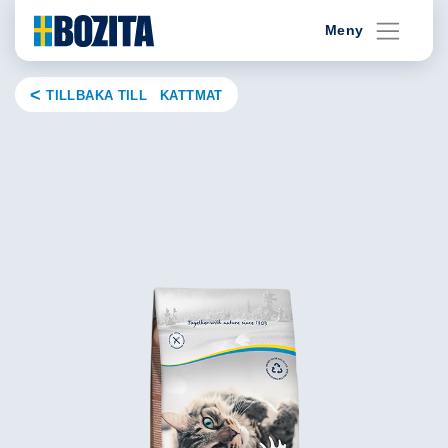
Skip
Meny
to
content
TILLBAKA TILL KATTMAT