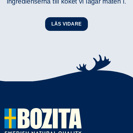
ingredienserna till köket vi lagar maten i.
LÄS VIDARE