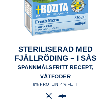
STERILISERAD MED
FJÄLLRÖDING – I SÅS
SPANNMÅLSFRITT RECEPT,
VÅTFODER
8% PROTEIN, 4% FETT