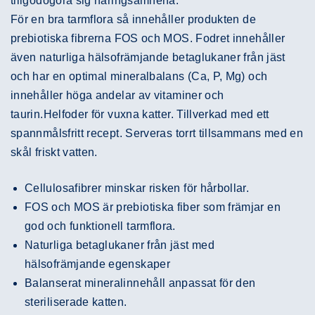
tillgodogöra sig näringsämnena.
För en bra tarmflora så innehåller produkten de
prebiotiska fibrerna FOS och MOS. Fodret innehåller
även naturliga hälsofrämjande betaglukaner från jäst
och har en optimal mineralbalans (Ca, P, Mg) och
innehåller höga andelar av vitaminer och
taurin.Helfoder för vuxna katter. Tillverkad med ett
spannmålsfritt recept. Serveras torrt tillsammans med en
skål friskt vatten.
Cellulosafibrer minskar risken för hårbollar.
FOS och MOS är prebiotiska fiber som främjar en
god och funktionell tarmflora.
Naturliga betaglukaner från jäst med
hälsofrämjande egenskaper
Balanserat mineralinnehåll anpassat för den
steriliserade katten.