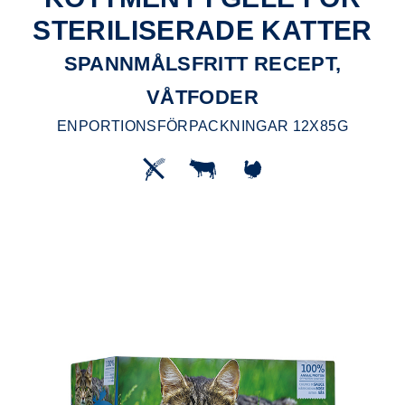
STERILISERADE KATTER
SPANNMÅLSFRITT RECEPT,
VÅTFODER
ENPORTIONSFÖRPACKNINGAR 12X85G