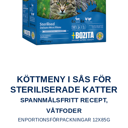
KÖTTMENY I SÅS FÖR
STERILISERADE KATTER
SPANNMÅLSFRITT RECEPT,
VÅTFODER
ENPORTIONSFÖRPACKNINGAR 12X85G