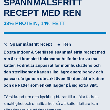
SPANNMÅLSFRITT
RECEPT MED REN
33% PROTEIN, 14% FETT
Spannmålsfritt recept
Ren
Bozita Indoor & Sterilised spannmålsfritt recept med
ren är ett komplett balanserat helfoder för vuxna
katter. Fodret är anpassat för inomhuskattens och
den steriliserade kattens lite lägre energibehov och
passar därigenom utmärkt även för den äldre katten
och de katter som enkelt lägger på sig extra vikt.
Färsklagad ren och kyckling bidrar till att öka fodrets
smaklighet och smältbarhet, så att katten lättare kan