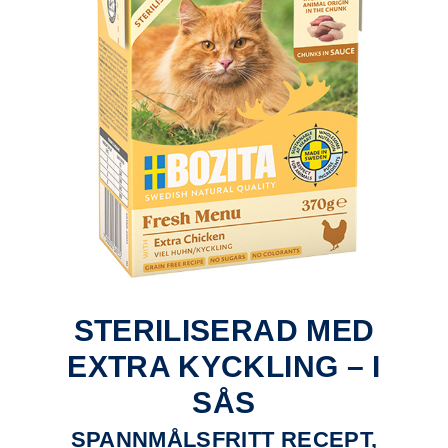
STERILISERAD MED
EXTRA KYCKLING – I
SÅS
SPANNMÅLSFRITT RECEPT,