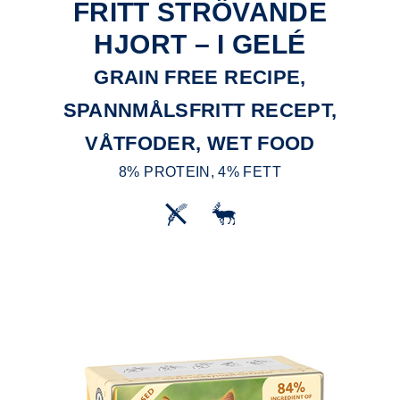
FRITT STRÖVANDE
HJORT – I GELÉ
GRAIN FREE RECIPE,
SPANNMÅLSFRITT RECEPT,
VÅTFODER, WET FOOD
8% PROTEIN, 4% FETT