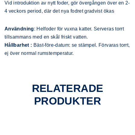
Vid introduktion av nytt foder, gör övergången över en 2-
4 veckors period, där det nya fodret gradvist ökas
Användning
: Helfoder för vuxna katter. Serveras torrt
tillsammans med en skål friskt vatten.
Hållbarhet :
Bäst-före-datum: se stämpel. Förvaras torrt,
ej över normal rumstemperatur.
RELATERADE
PRODUKTER