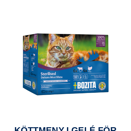
KÖTTMENY I GELÉ FÖR