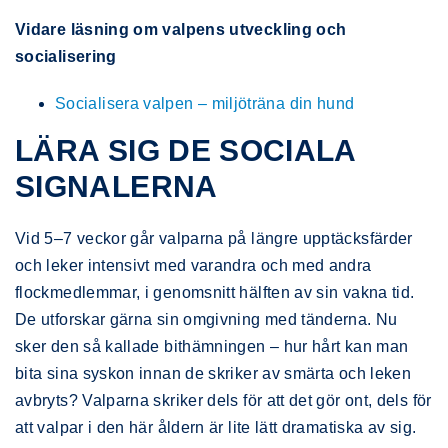
Vidare läsning om valpens utveckling och
socialisering
Socialisera valpen – miljöträna din hund
LÄRA SIG DE SOCIALA
SIGNALERNA
Vid 5–7 veckor går valparna på längre upptäcksfärder
och leker intensivt med varandra och med andra
flockmedlemmar, i genomsnitt hälften av sin vakna tid.
De utforskar gärna sin omgivning med tänderna. Nu
sker den så kallade bithämningen – hur hårt kan man
bita sina syskon innan de skriker av smärta och leken
avbryts? Valparna skriker dels för att det gör ont, dels för
att valpar i den här åldern är lite lätt dramatiska av sig.