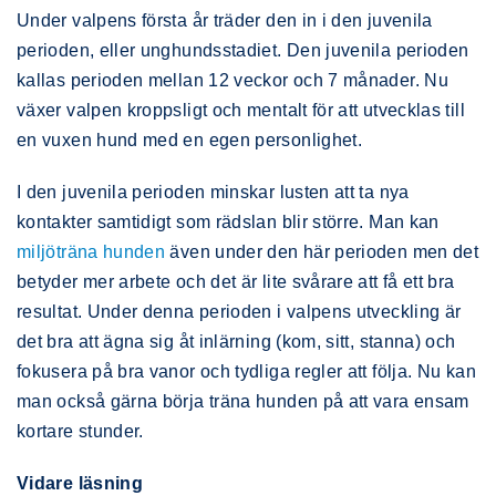
Under valpens första år träder den in i den juvenila
perioden, eller unghundsstadiet. Den juvenila perioden
kallas perioden mellan 12 veckor och 7 månader. Nu
växer valpen kroppsligt och mentalt för att utvecklas till
en vuxen hund med en egen personlighet.
I den juvenila perioden minskar lusten att ta nya
kontakter samtidigt som rädslan blir större. Man kan
miljöträna hunden
även under den här perioden men det
betyder mer arbete och det är lite svårare att få ett bra
resultat. Under denna perioden i valpens utveckling är
det bra att ägna sig åt inlärning (kom, sitt, stanna) och
fokusera på bra vanor och tydliga regler att följa. Nu kan
man också gärna börja träna hunden på att vara ensam
kortare stunder.
Vidare läsning