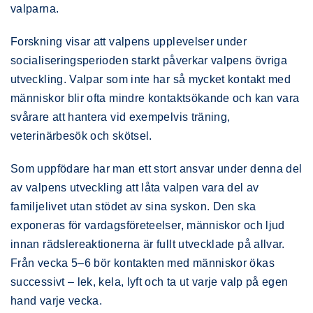
valparna.
Forskning visar att valpens upplevelser under
socialiseringsperioden starkt påverkar valpens övriga
utveckling. Valpar som inte har så mycket kontakt med
människor blir ofta mindre kontaktsökande och kan vara
svårare att hantera vid exempelvis träning,
veterinärbesök och skötsel.
Som uppfödare har man ett stort ansvar under denna del
av valpens utveckling att låta valpen vara del av
familjelivet utan stödet av sina syskon. Den ska
exponeras för vardagsföreteelser, människor och ljud
innan rädslereaktionerna är fullt utvecklade på allvar.
Från vecka 5–6 bör kontakten med människor ökas
successivt – lek, kela, lyft och ta ut varje valp på egen
hand varje vecka.