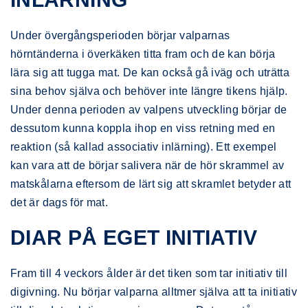
Under övergångsperioden börjar valparnas
hörntänderna i överkäken titta fram och de kan börja
lära sig att tugga mat. De kan också gå iväg och uträtta
sina behov själva och behöver inte längre tikens hjälp.
Under denna perioden av valpens utveckling börjar de
dessutom kunna koppla ihop en viss retning med en
reaktion (så kallad associativ inlärning). Ett exempel
kan vara att de börjar salivera när de hör skrammel av
matskålarna eftersom de lärt sig att skramlet betyder att
det är dags för mat.
DIAR PÅ EGET INITIATIV
Fram till 4 veckors ålder är det tiken som tar initiativ till
digivning. Nu börjar valparna alltmer själva att ta initiativ