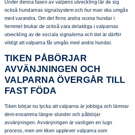
Under denna fasen av valpens utveckling lär de sig
också hundarnas signalsystem och hur man ska umgås
med varandra. Om det finns andra vuxna hundar i
hemmet brukar de också vara delaktiga i valparnas
utveckling av de sociala signalerna och det är därför
viktigt att valparna får umgås med andra hundar.
TIKEN PÅBÖRJAR
AVVÄNJNINGEN OCH
VALPARNA ÖVERGÅR TILL
FAST FÖDA
Tiken börjar nu tycka att valparna är jobbiga och lämnar
dem ensamma längre stunder och påbörjar
avvänjningen. Avvänjningen är vanligen en lugn
process, men om tiken upplever valparna som