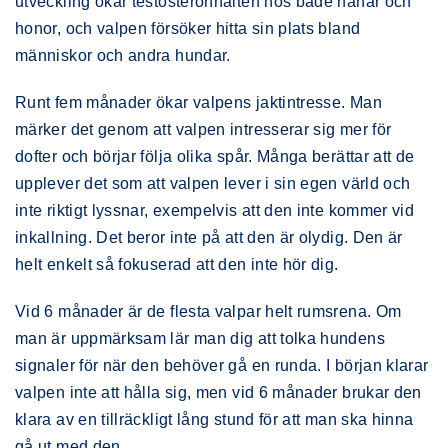
utveckling ökar testosteronhalten hos både hanar och
honor, och valpen försöker hitta sin plats bland
människor och andra hundar.
Runt fem månader ökar valpens jaktintresse. Man
märker det genom att valpen intresserar sig mer för
dofter och börjar följa olika spår. Många berättar att de
upplever det som att valpen lever i sin egen värld och
inte riktigt lyssnar, exempelvis att den inte kommer vid
inkallning. Det beror inte på att den är olydig. Den är
helt enkelt så fokuserad att den inte hör dig.
Vid 6 månader är de flesta valpar helt rumsrena. Om
man är uppmärksam lär man dig att tolka hundens
signaler för när den behöver gå en runda. I början klarar
valpen inte att hålla sig, men vid 6 månader brukar den
klara av en tillräckligt lång stund för att man ska hinna
gå ut med den.