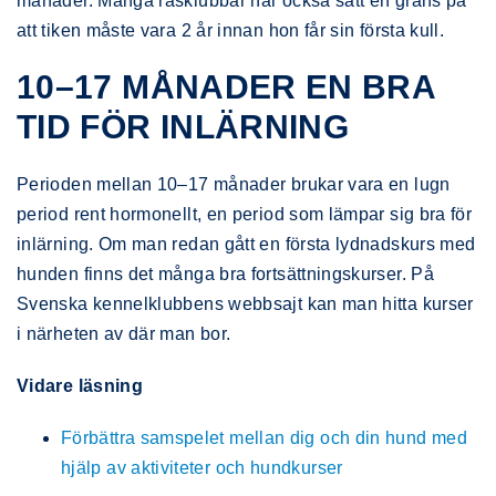
månader. Många rasklubbar har också satt en gräns på
att tiken måste vara 2 år innan hon får sin första kull.
10–17 MÅNADER EN BRA
TID FÖR INLÄRNING
Perioden mellan 10–17 månader brukar vara en lugn
period rent hormonellt, en period som lämpar sig bra för
inlärning. Om man redan gått en första lydnadskurs med
hunden finns det många bra fortsättningskurser. På
Svenska kennelklubbens webbsajt kan man hitta kurser
i närheten av där man bor.
Vidare läsning
Förbättra samspelet mellan dig och din hund med
hjälp av aktiviteter och hundkurser