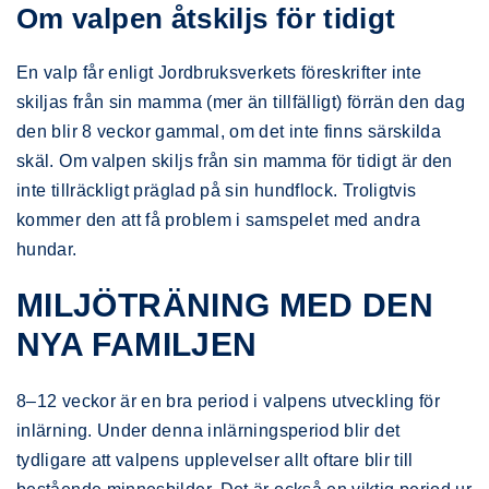
Om valpen åtskiljs för tidigt
En valp får enligt Jordbruksverkets föreskrifter inte
skiljas från sin mamma (mer än tillfälligt) förrän den dag
den blir 8 veckor gammal, om det inte finns särskilda
skäl. Om valpen skiljs från sin mamma för tidigt är den
inte tillräckligt präglad på sin hundflock. Troligtvis
kommer den att få problem i samspelet med andra
hundar.
MILJÖTRÄNING MED DEN
NYA FAMILJEN
8–12 veckor är en bra period i valpens utveckling för
inlärning. Under denna inlärningsperiod blir det
tydligare att valpens upplevelser allt oftare blir till