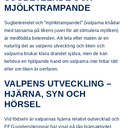
MJÖLKTRAMPANDE
Sugbeteendet och “mjölktrampandet” (valparna knådar
med tassarna på tikens juver för att stimulera mjölken)
är medfödda beteenden. Att leta efter maten är en
naturlig del av valpens utveckling och tiken och
valparna brukar klara diandet själva, men de kan
behöva en hjälpande hand om valparna inte hittar rätt
eller om tiken är oerfaren.
VALPENS UTVECKLING –
HJÄRNA, SYN OCH
HÖRSEL
Vid födseln är valparnas hjärna relativt outvecklad och
EEG-undersökningar har visat på låg hjärnaktivitet.