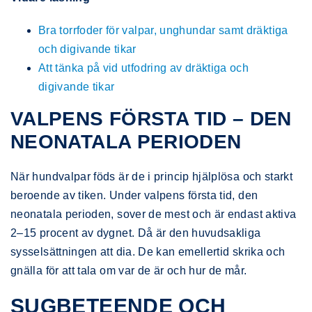
Bra torrfoder för valpar, unghundar samt dräktiga
och digivande tikar
Att tänka på vid utfodring av dräktiga och
digivande tikar
VALPENS FÖRSTA TID – DEN
NEONATALA PERIODEN
När hundvalpar föds är de i princip hjälplösa och starkt
beroende av tiken. Under valpens första tid, den
neonatala perioden, sover de mest och är endast aktiva
2–15 procent av dygnet. Då är den huvudsakliga
sysselsättningen att dia. De kan emellertid skrika och
gnälla för att tala om var de är och hur de mår.
SUGBETEENDE OCH