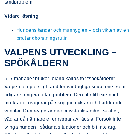
tandproblem.
Vidare läsning
Hundens tänder och munhygien – och vikten av en
bra tandborstningsrutin
VALPENS UTVECKLING –
SPÖKÅLDERN
5–7 månader brukar ibland kallas för “spökåldern”.
Valpen blir plötsligt rädd för vardagliga situationer som
tidigare fungerat utan problem. Den blir till exempel
mörkrädd, reagerar på skuggor, cyklar och fladdrande
vimplar. Den reagerar med misstänksamhet, skäller,
vägrar gå närmare eller ryggar av rädsla. Försök inte
tvinga hunden i sådana situationer och bli inte arg.