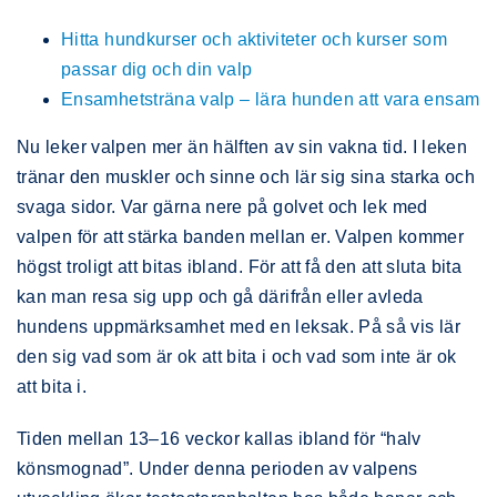
Hitta hundkurser och aktiviteter och kurser som
passar dig och din valp
Ensamhetsträna valp – lära hunden att vara ensam
Nu leker valpen mer än hälften av sin vakna tid. I leken
tränar den muskler och sinne och lär sig sina starka och
svaga sidor. Var gärna nere på golvet och lek med
valpen för att stärka banden mellan er. Valpen kommer
högst troligt att bitas ibland. För att få den att sluta bita
kan man resa sig upp och gå därifrån eller avleda
hundens uppmärksamhet med en leksak. På så vis lär
den sig vad som är ok att bita i och vad som inte är ok
att bita i.
Tiden mellan 13–16 veckor kallas ibland för “halv
könsmognad”. Under denna perioden av valpens