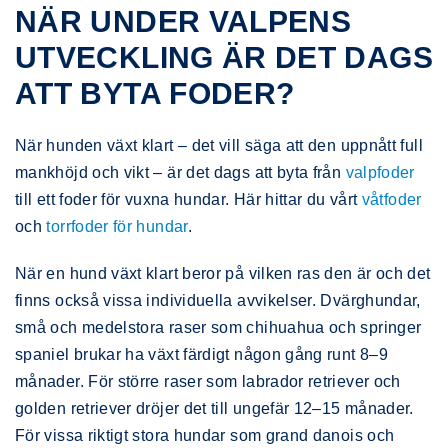
NÄR UNDER VALPENS
UTVECKLING ÄR DET DAGS
ATT BYTA FODER?
När hunden växt klart – det vill säga att den uppnått full
mankhöjd och vikt – är det dags att byta från
valpfoder
till ett foder för vuxna hundar. Här hittar du vårt
våtfoder
och
torrfoder för hundar
.
När en hund växt klart beror på vilken ras den är och det
finns också vissa individuella avvikelser. Dvärghundar,
små och medelstora raser som chihuahua och springer
spaniel brukar ha växt färdigt någon gång runt 8–9
månader. För större raser som labrador retriever och
golden retriever dröjer det till ungefär 12–15 månader.
För vissa riktigt stora hundar som grand danois och