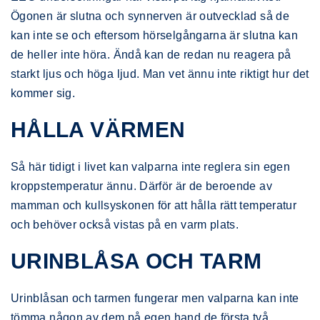
Ögonen är slutna och synnerven är outvecklad så de
kan inte se och eftersom hörselgångarna är slutna kan
de heller inte höra. Ändå kan de redan nu reagera på
starkt ljus och höga ljud. Man vet ännu inte riktigt hur det
kommer sig.
HÅLLA VÄRMEN
Så här tidigt i livet kan valparna inte reglera sin egen
kroppstemperatur ännu. Därför är de beroende av
mamman och kullsyskonen för att hålla rätt temperatur
och behöver också vistas på en varm plats.
URINBLÅSA OCH TARM
Urinblåsan och tarmen fungerar men valparna kan inte
tömma någon av dem på egen hand de första två