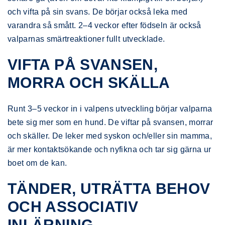
och vifta på sin svans. De börjar också leka med
varandra så smått. 2–4 veckor efter födseln är också
valparnas smärtreaktioner fullt utvecklade.
VIFTA PÅ SVANSEN,
MORRA OCH SKÄLLA
Runt 3–5 veckor in i valpens utveckling börjar valparna
bete sig mer som en hund. De viftar på svansen, morrar
och skäller. De leker med syskon och/eller sin mamma,
är mer kontaktsökande och nyfikna och tar sig gärna ur
boet om de kan.
TÄNDER, UTRÄTTA BEHOV
OCH ASSOCIATIV
INLÄRNING