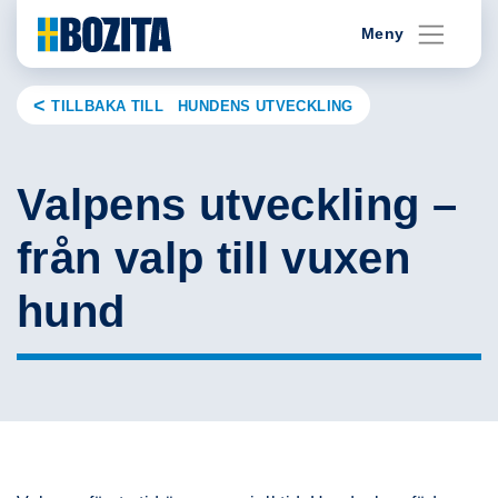
Skip
Meny
to
content
TILLBAKA TILL HUNDENS UTVECKLING
Valpens utveckling –
från valp till vuxen
hund