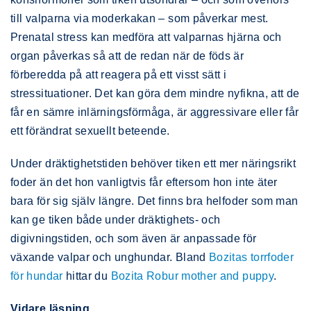
till valparna via moderkakan – som påverkar mest.
Prenatal stress kan medföra att valparnas hjärna och
organ påverkas så att de redan när de föds är
förberedda på att reagera på ett visst sätt i
stressituationer. Det kan göra dem mindre nyfikna, att de
får en sämre inlärningsförmåga, är aggressivare eller får
ett förändrat sexuellt beteende.
Under dräktighetstiden behöver tiken ett mer näringsrikt
foder än det hon vanligtvis får eftersom hon inte äter
bara för sig själv längre. Det finns bra helfoder som man
kan ge tiken både under dräktighets- och
digivningstiden, och som även är anpassade för
växande valpar och unghundar. Bland
Bozitas torrfoder
för hundar
hittar du
Bozita Robur mother and puppy
.
Vidare läsning