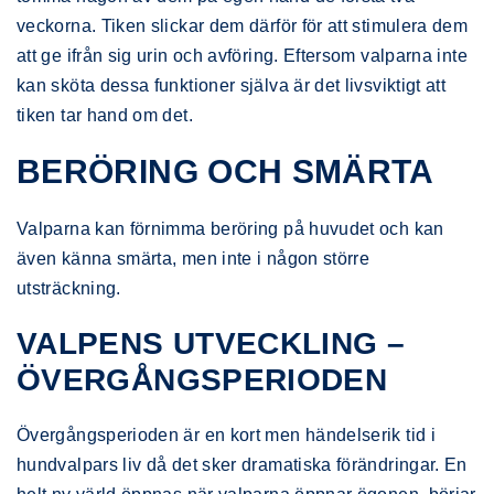
veckorna. Tiken slickar dem därför för att stimulera dem
att ge ifrån sig urin och avföring. Eftersom valparna inte
kan sköta dessa funktioner själva är det livsviktigt att
tiken tar hand om det.
BERÖRING OCH SMÄRTA
Valparna kan förnimma beröring på huvudet och kan
även känna smärta, men inte i någon större
utsträckning.
VALPENS UTVECKLING –
ÖVERGÅNGSPERIODEN
Övergångsperioden är en kort men händelserik tid i
hundvalpars liv då det sker dramatiska förändringar. En