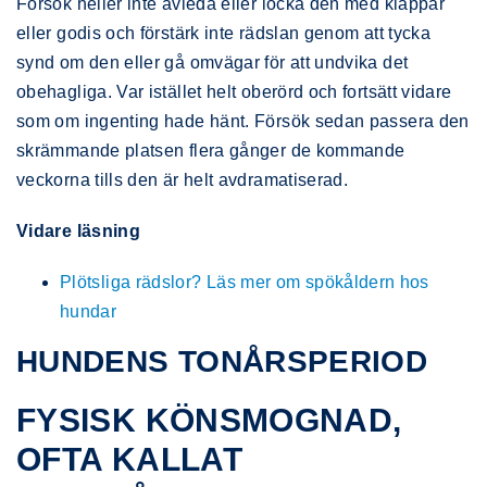
Försök heller inte avleda eller locka den med klappar
eller godis och förstärk inte rädslan genom att tycka
synd om den eller gå omvägar för att undvika det
obehagliga. Var istället helt oberörd och fortsätt vidare
som om ingenting hade hänt. Försök sedan passera den
skrämmande platsen flera gånger de kommande
veckorna tills den är helt avdramatiserad.
Vidare läsning
Plötsliga rädslor? Läs mer om spökåldern hos
hundar
HUNDENS TONÅRSPERIOD
FYSISK KÖNSMOGNAD,
OFTA KALLAT