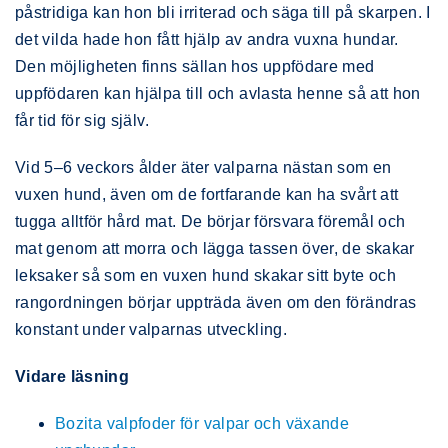
påstridiga kan hon bli irriterad och säga till på skarpen. I
det vilda hade hon fått hjälp av andra vuxna hundar.
Den möjligheten finns sällan hos uppfödare med
uppfödaren kan hjälpa till och avlasta henne så att hon
får tid för sig själv.
Vid 5–6 veckors ålder äter valparna nästan som en
vuxen hund, även om de fortfarande kan ha svårt att
tugga alltför hård mat. De börjar försvara föremål och
mat genom att morra och lägga tassen över, de skakar
leksaker så som en vuxen hund skakar sitt byte och
rangordningen börjar uppträda även om den förändras
konstant under valparnas utveckling.
Vidare läsning
Bozita valpfoder för valpar och växande