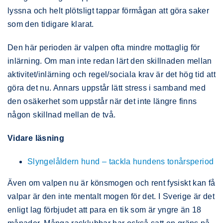
lyssna och helt plötsligt tappar förmågan att göra saker
som den tidigare klarat.
Den här perioden är valpen ofta mindre mottaglig för
inlärning. Om man inte redan lärt den skillnaden mellan
aktivitet/inlärning och regel/sociala krav är det hög tid att
göra det nu. Annars uppstår lätt stress i samband med
den osäkerhet som uppstår när det inte längre finns
någon skillnad mellan de två.
Vidare läsning
Slyngelåldern hund – tackla hundens tonårsperiod
Även om valpen nu är könsmogen och rent fysiskt kan få
valpar är den inte mentalt mogen för det. I Sverige är det
enligt lag förbjudet att para en tik som är yngre än 18