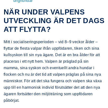
unghundar
NÄR UNDER VALPENS
UTVECKLING ÄR DET DAGS
ATT FLYTTA?
Mitt i socialiseringsperioden – vid 8–9 veckor ålder –
flyttar de flesta valpar ifrån uppfödaren, tiken och sina
kullsyskon till sin nya ägare. Det är en bra ålder för att
placeras i ett nytt hem. Valpen är präglad på sin
mamma, sina syskon och eventuellt andra hundar i
flocken och nu är det tid att valpen präglas på sina nya
människor. För att det ska fungera och valpen ska växa
upp till en harmonisk individ förutsätter det att den nya
ägaren fortsätter den miljöträning som uppfödaren
påbörjat.