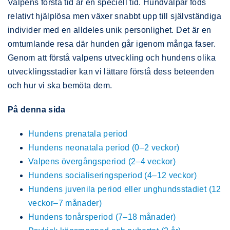
Valpens första tid är en speciell tid. Hundvalpar föds
relativt hjälplösa men växer snabbt upp till självständiga
individer med en alldeles unik personlighet. Det är en
omtumlande resa där hunden går igenom många faser.
Genom att förstå valpens utveckling och hundens olika
utvecklingsstadier kan vi lättare förstå dess beteenden
och hur vi ska bemöta dem.
På denna sida
Hundens prenatala period
Hundens neonatala period (0–2 veckor)
Valpens övergångsperiod (2–4 veckor)
Hundens socialiseringsperiod (4–12 veckor)
Hundens juvenila period eller unghundsstadiet (12
veckor–7 månader)
Hundens tonårsperiod (7–18 månader)