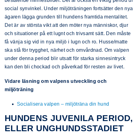
bestående minnesbilder. Det är också en viktig period ur
social synvinkel. Under miljöträningen fortsätter den nya
ägaren lägga grunden till hundens framtida mentalitet.
Det är av största vikt att den möter nya människor, djur
och situationer på ett lugnt och trivsamt sätt. Den måste
få vänja sig vid in nya miljö i lugn och ro. Husse/matte
ska stå för trygghet, närhet och omvårdnad. Om valpen
under denna period blir utsatt för starka sinnesintryck
kan den bli chockad och påverkad för resten av livet.
Vidare läsning om valpens utveckling och
miljöträning
Socialisera valpen – miljöträna din hund
HUNDENS JUVENILA PERIOD,
ELLER UNGHUNDSSTADIET