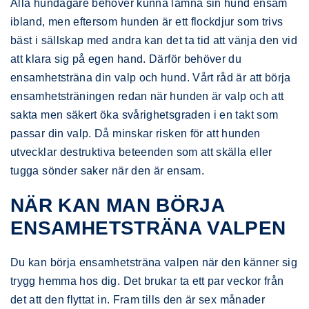
Alla hundägare behöver kunna lämna sin hund ensam
ibland, men eftersom hunden är ett flockdjur som trivs
bäst i sällskap med andra kan det ta tid att vänja den vid
att klara sig på egen hand. Därför behöver du
ensamhetsträna din valp och hund. Vårt råd är att börja
ensamhetsträningen redan när hunden är valp och att
sakta men säkert öka svårighetsgraden i en takt som
passar din valp. Då minskar risken för att hunden
utvecklar destruktiva beteenden som att skälla eller
tugga sönder saker när den är ensam.
NÄR KAN MAN BÖRJA
ENSAMHETSTRÄNA VALPEN
Du kan börja ensamhetsträna valpen när den känner sig
trygg hemma hos dig. Det brukar ta ett par veckor från
det att den flyttat in. Fram tills den är sex månader