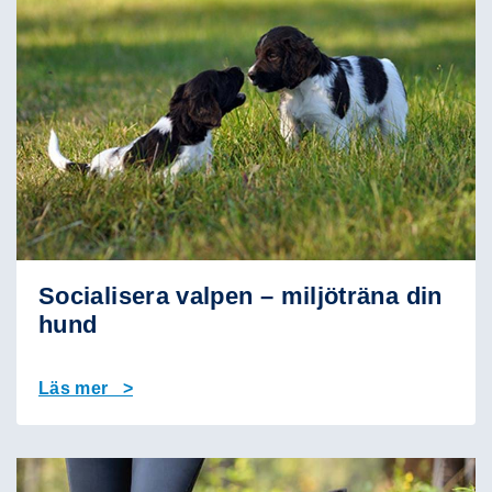
Socialisera valpen – miljöträna din
hund
Läs mer >