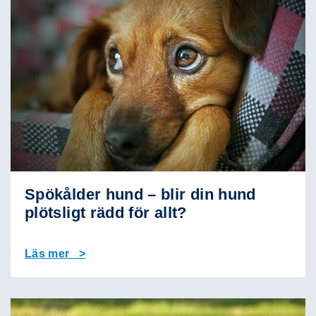
Spökålder hund – blir din hund
plötsligt rädd för allt?
Läs mer >