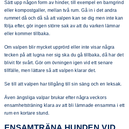
Sätt upp någon form av hinder, till exempel en barngrind
eller kompostgaller, mellan två rum. Gå in i det andra
rummet då och då så att valpen kan se dig men inte kan
följa efter, gör ingen större sak av att du varken lämnar
eller kommer tillbaka.
Om valpen blir mycket upprörd eller inte visar några
tecken på att lugna ner sig ska du gå tillbaka, då har det
blivit för svårt. Gör om övningen igen vid ett senare
tillfälle, men lättare så att valpen klarar det.
Se till att valpen har tillgång till sin säng och en leksak.
Även ängsliga valpar brukar efter några veckors
ensamhetsträning klara av att bli lämnade ensamma i ett
rum en kortare stund.
ENSAMTRÄNA HUNDEN VID