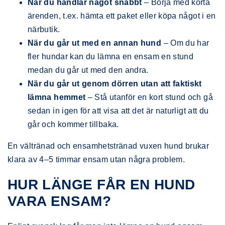
När du handlar något snabbt
– Börja med korta
ärenden, t.ex. hämta ett paket eller köpa något i en
närbutik.
När du går ut med en annan hund
– Om du har
fler hundar kan du lämna en ensam en stund
medan du går ut med den andra.
När du går ut genom dörren utan att faktiskt
lämna hemmet
– Stå utanför en kort stund och gå
sedan in igen för att visa att det är naturligt att du
går och kommer tillbaka.
En vältränad och ensamhetstränad vuxen hund brukar
klara av 4–5 timmar ensam utan några problem.
HUR LÄNGE FÅR EN HUND
VARA ENSAM?