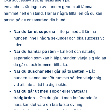
Öka successivt svårighetsgraden på
ensamhetsträningen av hunden genom att lämna
hemmet helt en stund. Här är några tillfällen då du kan
passa på att ensamträna din hund:
När du tar ut soporna
– Börja med att lämna
hunden inne i några sekunder och öka successivt
tiden.
När du hämtar posten
– En kort och naturlig
separation som kan hjälpa hunden vänja sig vid att
du går ut och kommer tillbaka.
När du duschar eller går på toaletten
– Låt
hunden stanna utanför rummet så den vänjer sig
vid att inte alltid ha dig i sikte.
När du går ut med sopor eller vattnar i
trädgården
– Om du går ut men fortfarande är
nära kan det vara en bra första övning.