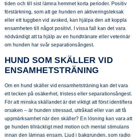
tiden och till sist lämna hemmet korta perioder. Positiv
förstärkning, som att ge hunden en aktiveringsleksak
eller ett tuggben vid avsked, kan hjälpa den att koppla
ensamheten till något positivt. I vissa fall kan det vara
nödvändigt att ta hjälp av en hundtränare eller veterinär
om hunden har svår separationsångest.
HUND SOM SKÄLLER VID
ENSAMHETSTRÄNING
Om en hund skäller vid ensamhetsträning kan det vara
ett tecken på osäkerhet, tristess eller separationsångest.
För att minska skällandet är det viktigt att först identifiera
orsaken – är hunden stressad, uttråkad eller van att få
uppmärksamhet när den skäller? En lösning kan vara att
ge hunden tillräckligt med motion och mental stimulans
innan den lämnas ensam. Ljud i bakgrunden, som radio