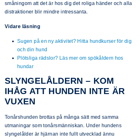
småningom att det är hos dig det roliga händer och alla
distraktioner blir mindre intressanta.
Vidare läsning
Sugen på en ny aktivitet? Hitta hundkurser för dig
och din hund
Plötsliga rädslor? Läs mer om spökåldern hos
hundar
SLYNGELÅLDERN – KOM
IHÅG ATT HUNDEN INTE ÄR
VUXEN
Tonårshunden brottas på många sätt med samma
utmaningar som tonårsmänniskan. Under hundens
slyngelålder är hjärnan inte fullt utvecklad ännu