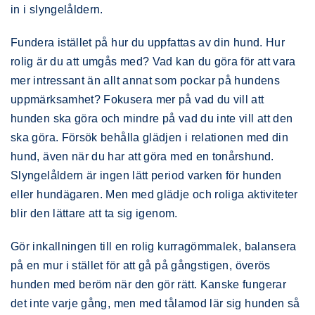
in i slyngelåldern.
Fundera istället på hur du uppfattas av din hund. Hur
rolig är du att umgås med? Vad kan du göra för att vara
mer intressant än allt annat som pockar på hundens
uppmärksamhet? Fokusera mer på vad du vill att
hunden ska göra och mindre på vad du inte vill att den
ska göra. Försök behålla glädjen i relationen med din
hund, även när du har att göra med en tonårshund.
Slyngelåldern är ingen lätt period varken för hunden
eller hundägaren. Men med glädje och roliga aktiviteter
blir den lättare att ta sig igenom.
Gör inkallningen till en rolig kurragömmalek, balansera
på en mur i stället för att gå på gångstigen, överös
hunden med beröm när den gör rätt. Kanske fungerar
det inte varje gång, men med tålamod lär sig hunden så