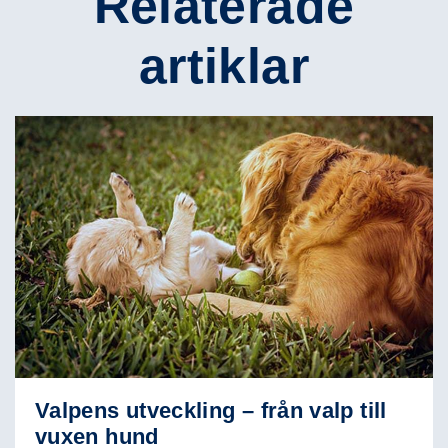
Relaterade
artiklar
Valpens utveckling – från valp till
vuxen hund