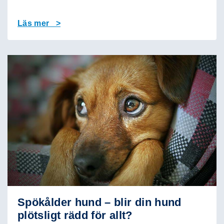
Läs mer >
Spökålder hund – blir din hund
plötsligt rädd för allt?