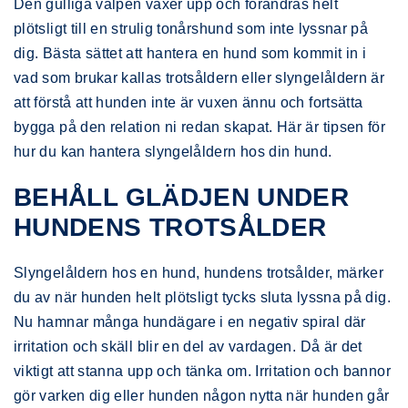
Den gulliga valpen växer upp och förändras helt
plötsligt till en strulig tonårshund som inte lyssnar på
dig. Bästa sättet att hantera en hund som kommit in i
vad som brukar kallas trotsåldern eller slyngelåldern är
att förstå att hunden inte är vuxen ännu och fortsätta
bygga på den relation ni redan skapat. Här är tipsen för
hur du kan hantera slyngelåldern hos din hund.
BEHÅLL GLÄDJEN UNDER
HUNDENS TROTSÅLDER
Slyngelåldern hos en hund, hundens trotsålder, märker
du av när hunden helt plötsligt tycks sluta lyssna på dig.
Nu hamnar många hundägare i en negativ spiral där
irritation och skäll blir en del av vardagen. Då är det
viktigt att stanna upp och tänka om. Irritation och bannor
gör varken dig eller hunden någon nytta när hunden går