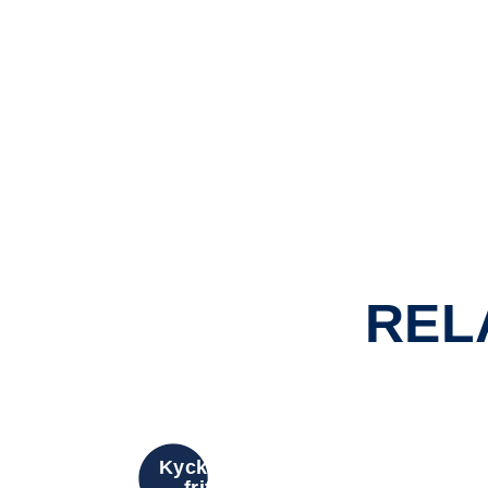
REL
Kyckling