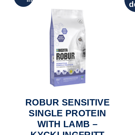
fritt
d
ROBUR SENSITIVE
SINGLE PROTEIN
WITH LAMB –
KYCKLINGFRITT