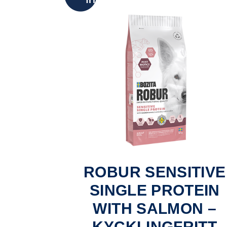
fritt
ROBUR SENSITIVE
SINGLE PROTEIN
WITH SALMON –
KYCKLINGFRITT