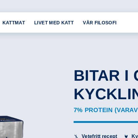
KATTMAT
LIVET MED KATT
VÅR FILOSOFI
BITAR I
KYCKLI
7% PROTEIN (VARAV 
Vetefritt recept
Ky