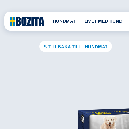
Skip
to
content
HUNDMAT
LIVET MED HUND
TILLBAKA TILL HUNDMAT