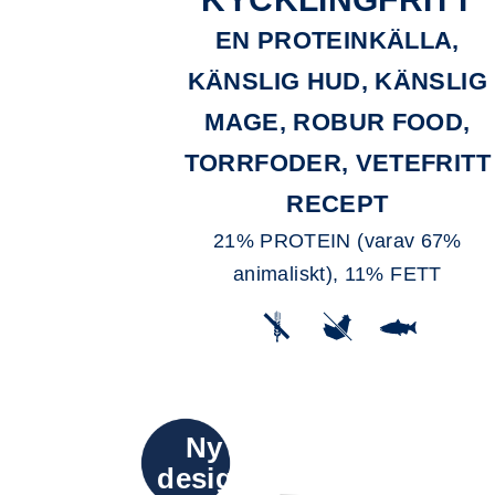
EN PROTEINKÄLLA,
KÄNSLIG HUD, KÄNSLIG
MAGE, ROBUR FOOD,
TORRFODER, VETEFRITT
RECEPT
21% PROTEIN (varav 67%
animaliskt), 11% FETT
Ny
design