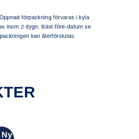
Öppnad förpackning förvaras i kyla
as inom 2 dygn. Bäst-före-datum se
packningen kan återförslutas.
KTER
Ny