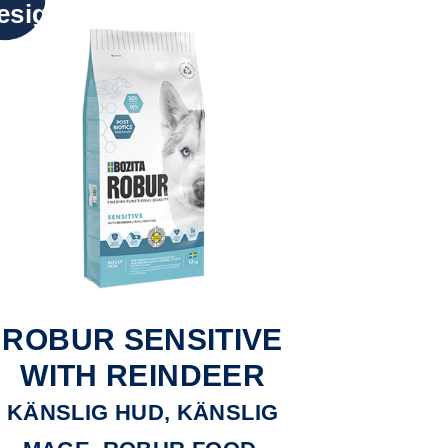
esign
ROBUR SENSITIVE
WITH REINDEER
KÄNSLIG HUD, KÄNSLIG