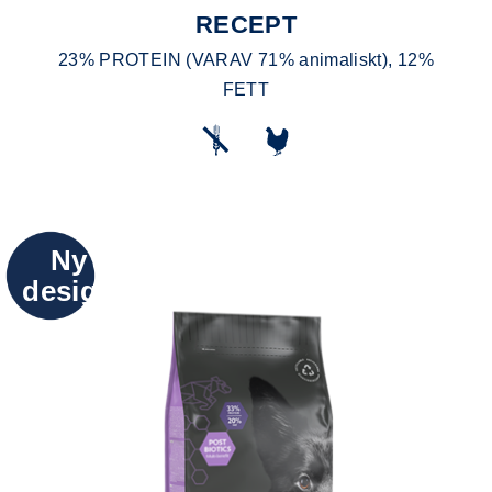
RECEPT
23% PROTEIN (VARAV 71% animaliskt), 12%
FETT
Ny
design