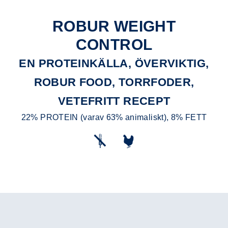
ROBUR WEIGHT
CONTROL
EN PROTEINKÄLLA, ÖVERVIKTIG,
ROBUR FOOD, TORRFODER,
VETEFRITT RECEPT
22% PROTEIN (varav 63% animaliskt), 8% FETT