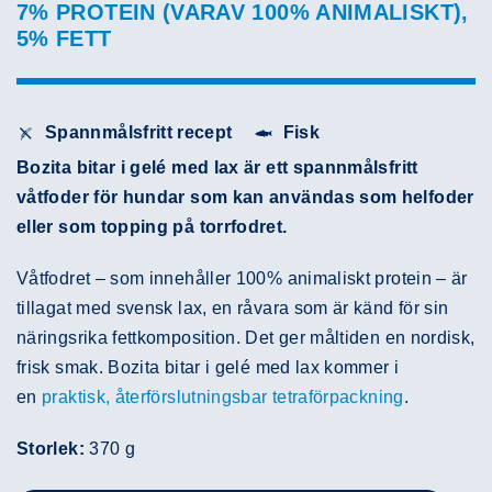
7% PROTEIN (VARAV 100% ANIMALISKT),
5% FETT
Spannmålsfritt recept
Fisk
Bozita bitar i gelé med lax är ett spannmålsfritt
våtfoder för hundar som kan användas som helfoder
eller som topping på torrfodret.
Våtfodret – som innehåller 100% animaliskt protein – är
tillagat med svensk lax, en råvara som är känd för sin
näringsrika fettkomposition. Det ger måltiden en nordisk,
frisk smak. Bozita bitar i gelé med lax kommer i
en
praktisk, återförslutningsbar tetraförpackning
.
Storlek:
370 g