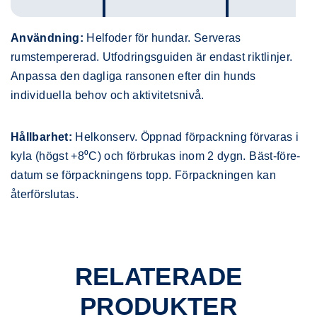
Användning:
Helfoder för hundar. Serveras
rumstempererad. Utfodringsguiden är endast riktlinjer.
Anpassa den dagliga ransonen efter din hunds
individuella behov och aktivitetsnivå.
Hållbarhet:
Helkonserv. Öppnad förpackning förvaras i
kyla (högst +8⁰C) och förbrukas inom 2 dygn. Bäst-före-
datum se förpackningens topp. Förpackningen kan
återförslutas.
RELATERADE
PRODUKTER