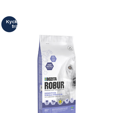
Kyckling
fritt