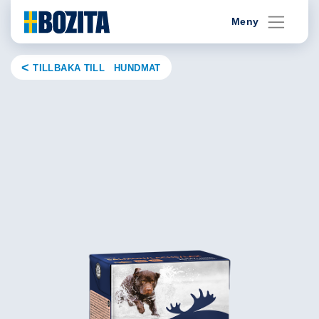
Skip
Meny
to
content
TILLBAKA TILL HUNDMAT