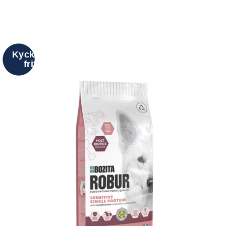
Kyckling
fritt