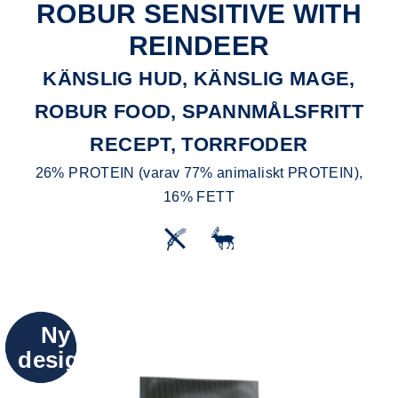
ROBUR SENSITIVE WITH
REINDEER
KÄNSLIG HUD, KÄNSLIG MAGE,
ROBUR FOOD, SPANNMÅLSFRITT
RECEPT, TORRFODER
26% PROTEIN (varav 77% animaliskt PROTEIN),
16% FETT
Ny
design