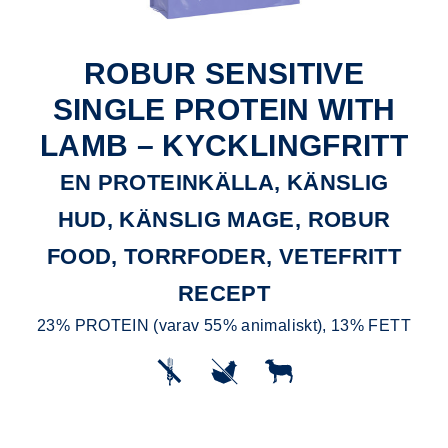
ROBUR SENSITIVE
SINGLE PROTEIN WITH
LAMB – KYCKLINGFRITT
EN PROTEINKÄLLA, KÄNSLIG
HUD, KÄNSLIG MAGE, ROBUR
FOOD, TORRFODER, VETEFRITT
RECEPT
23% PROTEIN (varav 55% animaliskt), 13% FETT