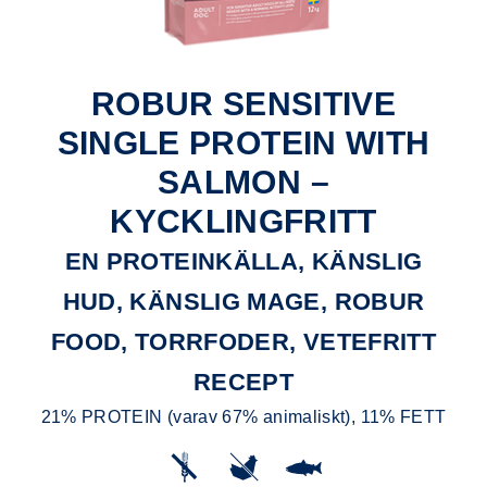
ROBUR SENSITIVE
SINGLE PROTEIN WITH
SALMON –
KYCKLINGFRITT
EN PROTEINKÄLLA, KÄNSLIG
HUD, KÄNSLIG MAGE, ROBUR
FOOD, TORRFODER, VETEFRITT
RECEPT
21% PROTEIN (varav 67% animaliskt), 11% FETT