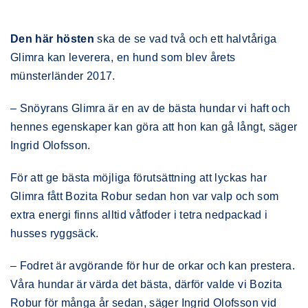
Den här hösten
ska de se vad två och ett halvtåriga
Glimra kan leverera, en hund som blev årets
münsterländer 2017.
– Snöyrans Glimra är en av de bästa hundar vi haft och
hennes egenskaper kan göra att hon kan gå långt, säger
Ingrid Olofsson.
För att ge bästa möjliga förutsättning att lyckas har
Glimra fått Bozita Robur sedan hon var valp och som
extra energi finns alltid våtfoder i tetra nedpackad i
husses ryggsäck.
– Fodret är avgörande för hur de orkar och kan prestera.
Våra hundar är värda det bästa, därför valde vi Bozita
Robur för många år sedan, säger Ingrid Olofsson vid