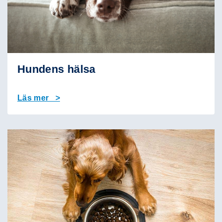
Hundens hälsa
Läs mer >