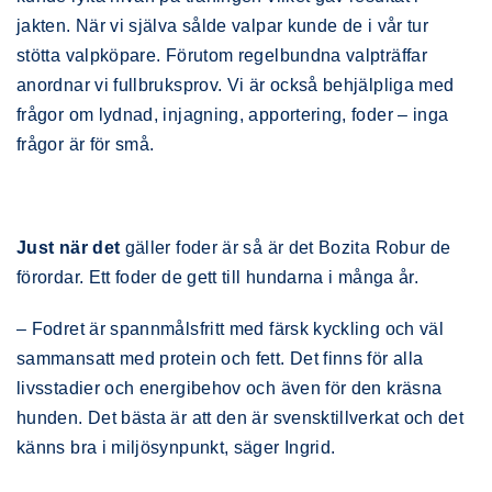
jakten. När vi själva sålde valpar kunde de i vår tur
stötta valpköpare. Förutom regelbundna valpträffar
anordnar vi fullbruksprov. Vi är också behjälpliga med
frågor om lydnad, injagning, apportering, foder – inga
frågor är för små.
Just när det
gäller foder är så är det Bozita Robur de
förordar. Ett foder de gett till hundarna i många år.
– Fodret är spannmålsfritt med färsk kyckling och väl
sammansatt med protein och fett. Det finns för alla
livsstadier och energibehov och även för den kräsna
hunden. Det bästa är att den är svensktillverkat och det
känns bra i miljösynpunkt, säger Ingrid.