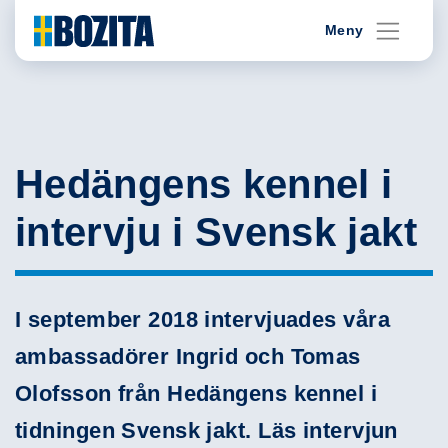
Skip
Meny
to
content
Hedängens kennel i
intervju i Svensk jakt
I september 2018 intervjuades våra
ambassadörer Ingrid och Tomas
Olofsson från Hedängens kennel i
tidningen Svensk jakt. Läs intervjun