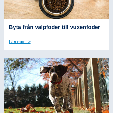
Byta från valpfoder till vuxenfoder
Läs mer >