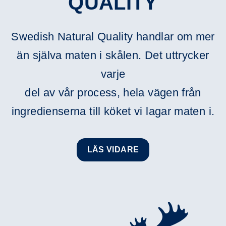
QUALITY
Swedish Natural Quality handlar om mer
än själva maten i skålen. Det uttrycker
varje
del av vår process, hela vägen från
ingredienserna till köket vi lagar maten i.
LÄS VIDARE