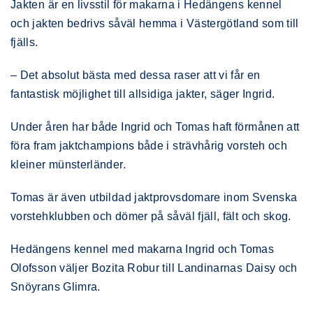
Jakten är en livsstil för makarna i Hedängens kennel
och jakten bedrivs såväl hemma i Västergötland som till
fjälls.
– Det absolut bästa med dessa raser att vi får en
fantastisk möjlighet till allsidiga jakter, säger Ingrid.
Under åren har både Ingrid och Tomas haft förmånen att
föra fram jaktchampions både i strävhårig vorsteh och
kleiner münsterländer.
Tomas är även utbildad jaktprovsdomare inom Svenska
vorstehklubben och dömer på såväl fjäll, fält och skog.
Hedängens kennel med makarna Ingrid och Tomas
Olofsson väljer Bozita Robur till Landinarnas Daisy och
Snöyrans Glimra.