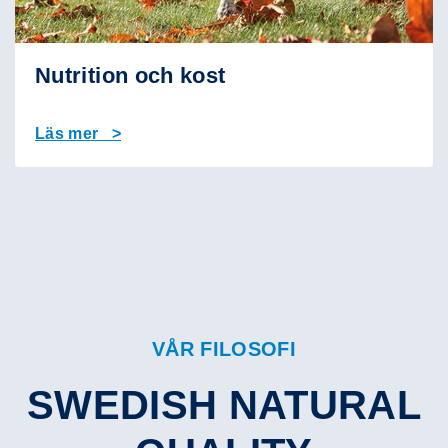
Nutrition och kost
Läs mer >
VÅR FILOSOFI
SWEDISH NATURAL