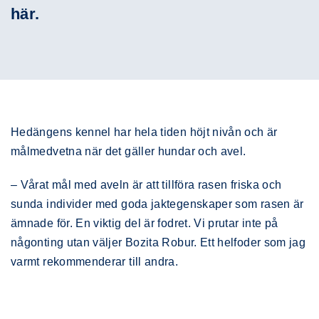
här.
Hedängens kennel har hela tiden höjt nivån och är
målmedvetna när det gäller hundar och avel.
– Vårat mål med aveln är att tillföra rasen friska och
sunda individer med goda jaktegenskaper som rasen är
ämnade för. En viktig del är fodret. Vi prutar inte på
någonting utan väljer Bozita Robur. Ett helfoder som jag
varmt rekommenderar till andra.