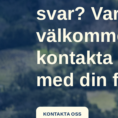
svar? Va
välkomme
kontakta
med din 
KONTAKTA OSS