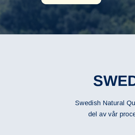
SWED
Swedish Natural Qua
del av vår proce