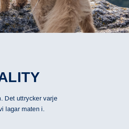
ALITY
 Det uttrycker varje
vi lagar maten i.