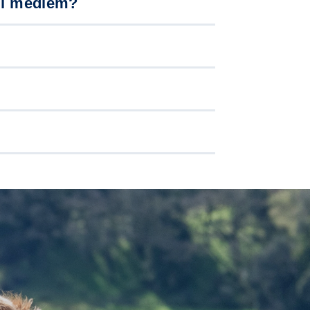
li medlem?