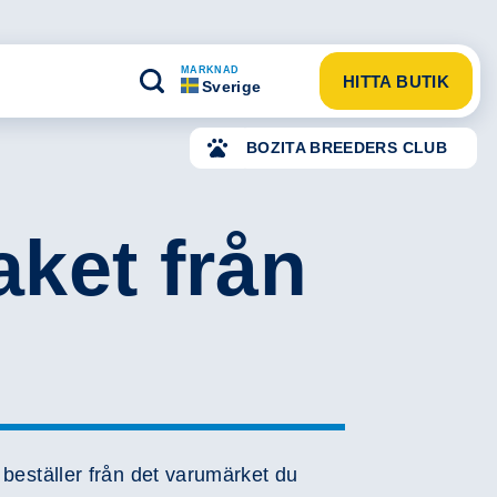
MARKNAD
HITTA BUTIK
Sverige
BOZITA BREEDERS CLUB
aket från
 beställer från det varumärket du