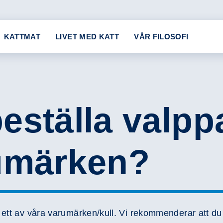
KATTMAT
LIVET MED KATT
VÅR FILOSOFI
eställa valpp
rumärken?
n ett av våra varumärken/kull. Vi rekommenderar att du