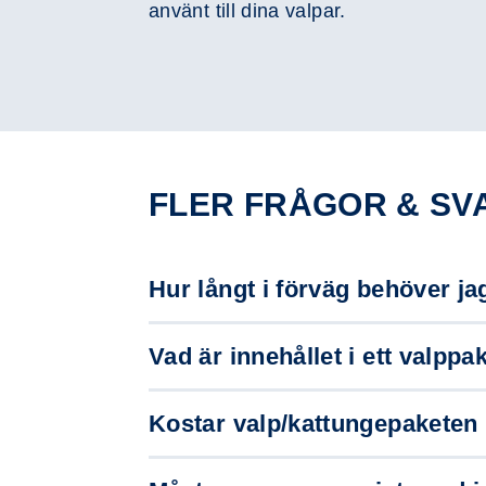
använt till dina valpar.
FLER FRÅGOR & SV
Hur långt i förväg behöver ja
Vad är innehållet i ett valpp
Kostar valp/kattungepaketen