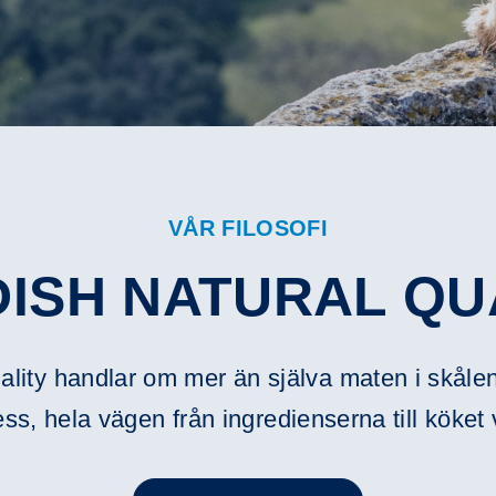
VÅR FILOSOFI
ISH NATURAL QU
lity handlar om mer än själva maten i skålen.
ss, hela vägen från ingredienserna till köket 