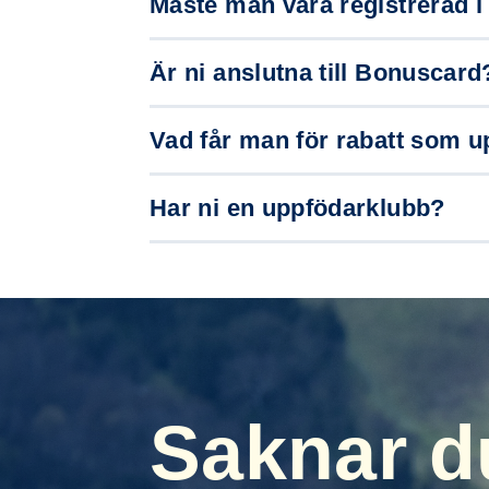
Måste man vara registrerad 
Är ni anslutna till Bonuscard
Vad får man för rabatt som 
Har ni en uppfödarklubb?
Saknar du