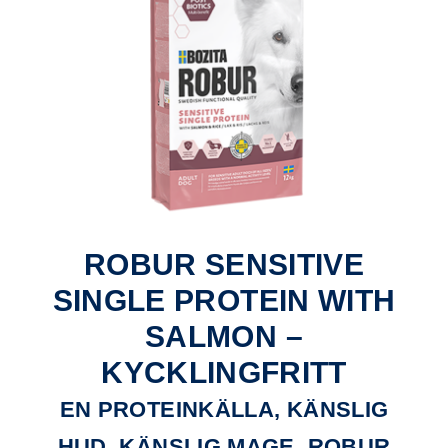
ROBUR SENSITIVE
SINGLE PROTEIN WITH
SALMON –
KYCKLINGFRITT
EN PROTEINKÄLLA, KÄNSLIG
HUD, KÄNSLIG MAGE, ROBUR