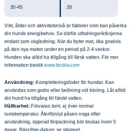
30-45
20
Vikt, ålder och aktivitetsnivå är faktorer som kan påverka
din hunds energibehov. Se därför utfodringsriktlinjerna
endast som vägledning. När du byter mat, öka gradvis
på den nya maten under en period på 2-4 veckor.
Hunden ska alltid ha tillgång till färsk vatten. För mer
information besök
www.bozita.com
Användning:
Kompletteringsfoder för hundar. Kan
användas som godis eller belöning vid träning. Låt alltid
din hund ha tillgång till färskt vatten.
Hållbarhet:
Förvaras torrt, ej över normal
rumstemperatur. Återförslut påsen noga efter
användning, öppnad förpackning bör brukas inom 5
dagar. Bäst-före-datum: se stämpel.