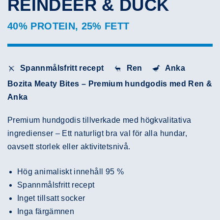
REINDEER & DUCK
40% PROTEIN, 25% FETT
Spannmålsfritt recept
Ren
Anka
Bozita Meaty Bites – Premium hundgodis med Ren &
Anka
Premium hundgodis tillverkade med högkvalitativa
ingredienser – Ett naturligt bra val för alla hundar,
oavsett storlek eller aktivitetsnivå.
Hög animaliskt innehåll 95 %
Spannmålsfritt recept
Inget tillsatt socker
Inga färgämnen