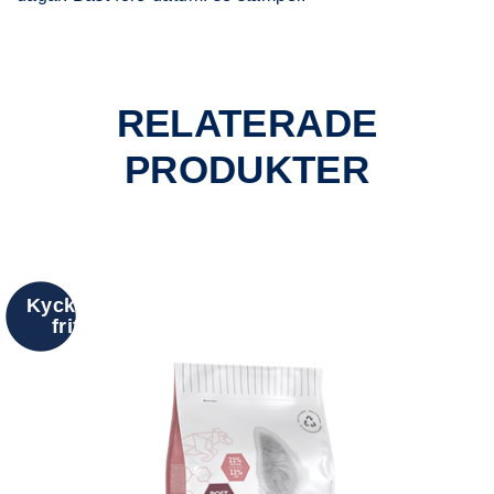
RELATERADE
PRODUKTER
Kyckling
fritt