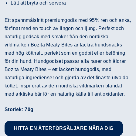
Lätt att bryta och servera
Ett spannmålsfritt premiumgodis med 95% ren och anka,
förfinat med en touch av lingon och ljung. Perfekt och
naturlig godsak med smaker från den nordiska
vildmarken.Bozita Meaty Bites är läckra hundsnacks
med hög kötthalt, perfekt som en godbit eller belöning
för din hund. Hundgodiset passar alla raser och åldrar.
Bozita Meaty Bites – ett läckert hundgodis, med
naturliga ingredienser och gjorda av det finaste utvalda
köttet. Inspirerat av den nordiska vildmarken blandat
med arktiska bär för en naturlig källa till antioxidanter.
Storlek: 70g
HITTA EN ÅTERFÖRSÄLJARE NÄRA DIG