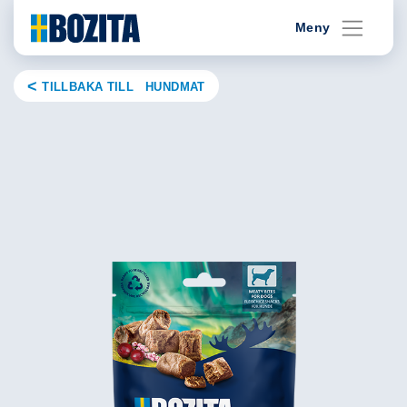
Skip
Meny
to
content
TILLBAKA TILL HUNDMAT