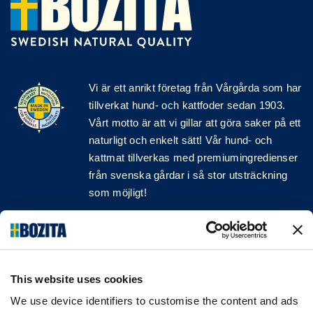
Vi är ett anrikt
företag
från Vårgårda som har
tillverkat hund- och kattfoder sedan 1903.
Vårt motto är att vi gillar att göra saker på ett
naturligt och enkelt sätt! Vår hund- och
kattmat tillverkas med premiumingredienser
från svenska gårdar i så stor utsträckning
som möjligt!
Följ oss på sociala medier
This website uses cookies
We use device identifiers to customise the content and ads
INFORMATION