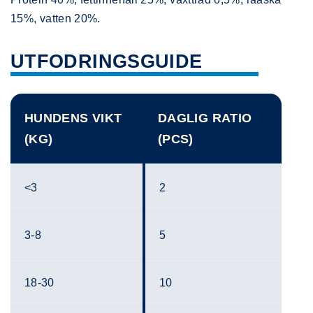
15%, vatten 20%.
UTFODRINGSGUIDE
HUNDENS VIKT
DAGLIG RATIO
(KG)
(PCS)
<3
2
3-8
5
18-30
10