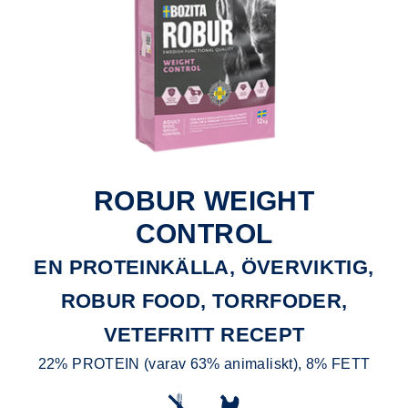
ROBUR WEIGHT
CONTROL
EN PROTEINKÄLLA, ÖVERVIKTIG,
ROBUR FOOD, TORRFODER,
VETEFRITT RECEPT
22% PROTEIN (varav 63% animaliskt), 8% FETT