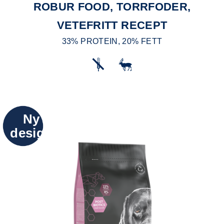
ROBUR FOOD, TORRFODER,
VETEFRITT RECEPT
33% PROTEIN, 20% FETT
Ny
design