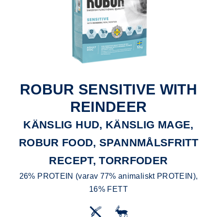
ROBUR SENSITIVE WITH
REINDEER
KÄNSLIG HUD, KÄNSLIG MAGE,
ROBUR FOOD, SPANNMÅLSFRITT
RECEPT, TORRFODER
26% PROTEIN (varav 77% animaliskt PROTEIN),
16% FETT