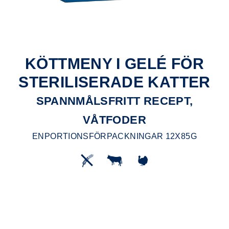
KÖTTMENY I GELÉ FÖR
STERILISERADE KATTER
SPANNMÅLSFRITT RECEPT,
VÅTFODER
ENPORTIONSFÖRPACKNINGAR 12X85G