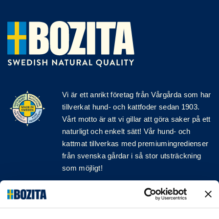
Vi är ett anrikt
företag
från Vårgårda som har
tillverkat hund- och kattfoder sedan 1903.
Vårt motto är att vi gillar att göra saker på ett
naturligt och enkelt sätt! Vår hund- och
kattmat tillverkas med premiumingredienser
från svenska gårdar i så stor utsträckning
som möjligt!
Följ oss på sociala medier