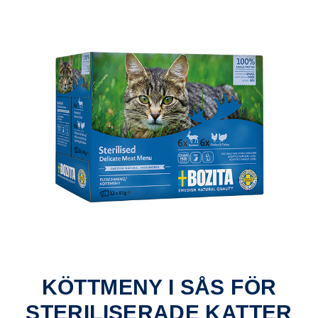
KÖTTMENY I SÅS FÖR
STERILISERADE KATTER