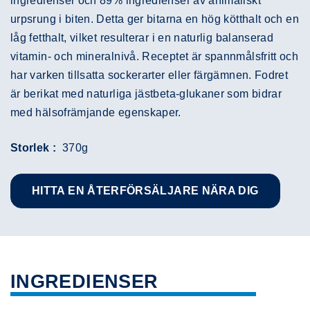
ingredienser och 89% ingredienser av animaliskt
urpsrung i biten. Detta ger bitarna en hög kötthalt och en
låg fetthalt, vilket resulterar i en naturlig balanserad
vitamin- och mineralnivå. Receptet är spannmålsfritt och
har varken tillsatta sockerarter eller färgämnen. Fodret
är berikat med naturliga jästbeta-glukaner som bidrar
med hälsofrämjande egenskaper.
Storlek :
370g
HITTA EN ÅTERFÖRSÄLJARE NÄRA DIG
INGREDIENSER