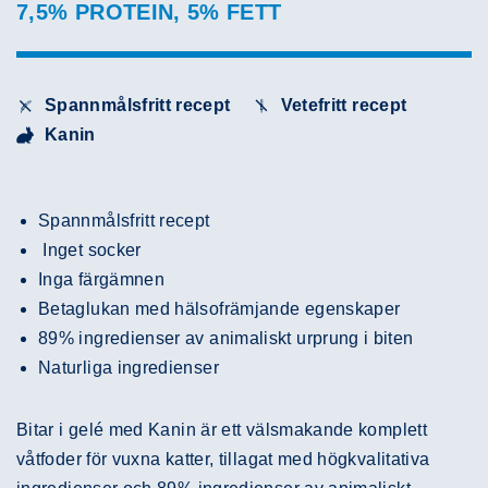
7,5% PROTEIN, 5% FETT
Spannmålsfritt recept
Vetefritt recept
Kanin
Spannmålsfritt recept
Inget socker
Inga färgämnen
Betaglukan med hälsofrämjande egenskaper
89% ingredienser av animaliskt urprung i biten
Naturliga ingredienser
Bitar i gelé med Kanin är ett välsmakande komplett
våtfoder för vuxna katter, tillagat med högkvalitativa