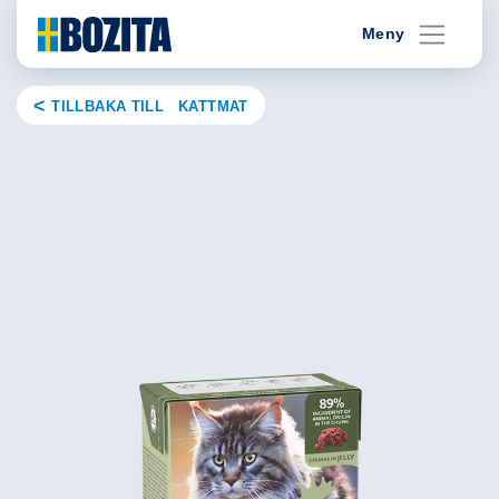
Skip
Meny
to
content
TILLBAKA TILL KATTMAT