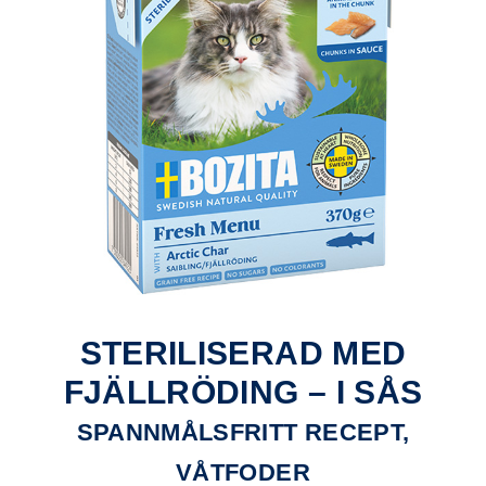
STERILISERAD MED
FJÄLLRÖDING – I SÅS
SPANNMÅLSFRITT RECEPT,
VÅTFODER