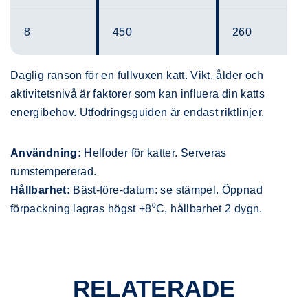
8
450
260
Daglig ranson för en fullvuxen katt. Vikt, ålder och
aktivitetsnivå är faktorer som kan influera din katts
energibehov. Utfodringsguiden är endast riktlinjer.
Användning:
Helfoder för katter. Serveras
rumstempererad.
Hållbarhet:
Bäst-före-datum: se stämpel. Öppnad
förpackning lagras högst +8⁰C, hållbarhet 2 dygn.
RELATERADE