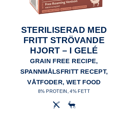
STERILISERAD MED
FRITT STRÖVANDE
HJORT – I GELÉ
GRAIN FREE RECIPE,
SPANNMÅLSFRITT RECEPT,
VÅTFODER, WET FOOD
8% PROTEIN, 4% FETT