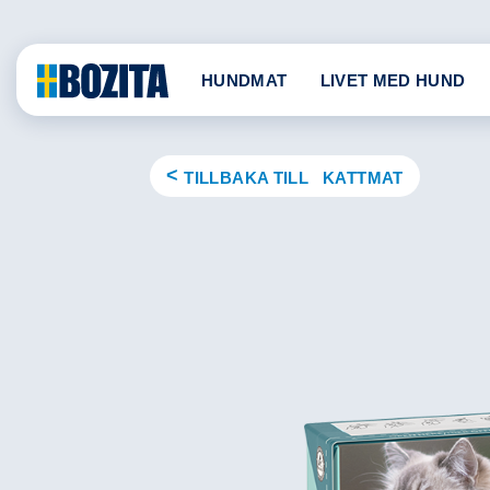
Skip
to
content
HUNDMAT
LIVET MED HUND
TILLBAKA TILL KATTMAT