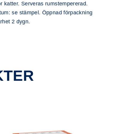
r katter. Serveras rumstempererad.
tum: se stämpel. Öppnad förpackning
arhet 2 dygn.
KTER