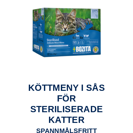
KÖTTMENY I SÅS
FÖR
STERILISERADE
KATTER
SPANNMÅLSFRITT