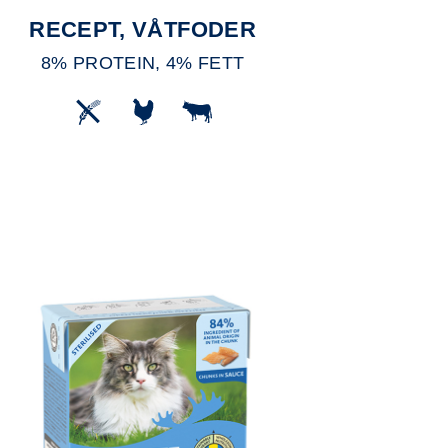
RECEPT, VÅTFODER
8% PROTEIN, 4% FETT