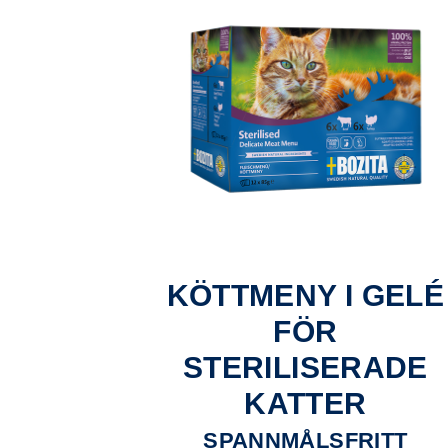
KÖTTMENY I GELÉ
FÖR
STERILISERADE
KATTER
SPANNMÅLSFRITT