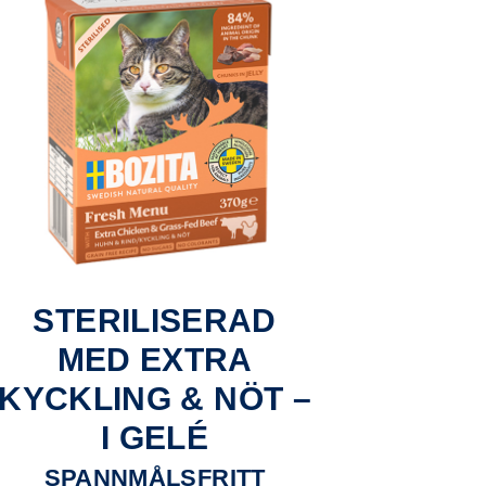
STERILISERAD
MED EXTRA
KYCKLING & NÖT –
I GELÉ
SPANNMÅLSFRITT