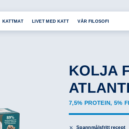
KATTMAT
LIVET MED KATT
VÅR FILOSOFI
KOLJA 
ATLANT
7,5% PROTEIN, 5% F
Spannmålsfritt recept