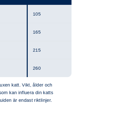
105
165
215
260
uxen katt. Vikt, ålder och
 som kan influera din katts
iden är endast riktlinjer.