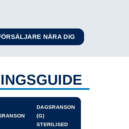
RFÖRSÄLJARE NÄRA DIG
INGSGUIDE
DAGSRANSON
SRANSON
(G)
STERILISED