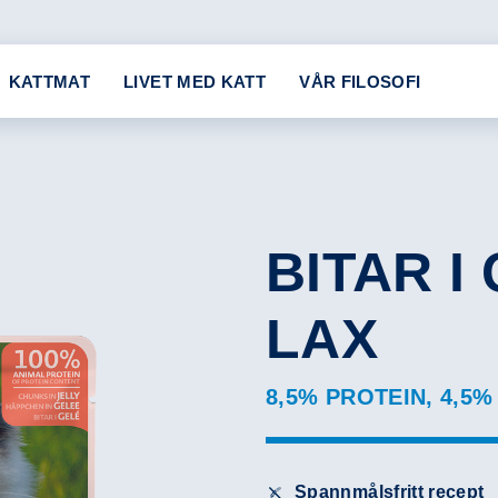
KATTMAT
LIVET MED KATT
VÅR FILOSOFI
BITAR I
LAX
8,5% PROTEIN, 4,5%
Spannmålsfritt recept