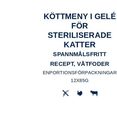
KÖTTMENY I GELÉ
FÖR
STERILISERADE
KATTER
SPANNMÅLSFRITT
RECEPT, VÅTFODER
ENPORTIONSFÖRPACKNINGAR
12X85G