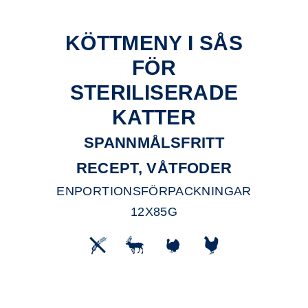
KÖTTMENY I SÅS
FÖR
STERILISERADE
KATTER
SPANNMÅLSFRITT
RECEPT, VÅTFODER
ENPORTIONSFÖRPACKNINGAR
12X85G