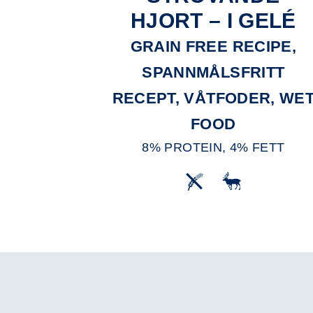
HJORT – I GELÉ
GRAIN FREE RECIPE,
SPANNMÅLSFRITT
RECEPT, VÅTFODER, WE
FOOD
8% PROTEIN, 4% FETT