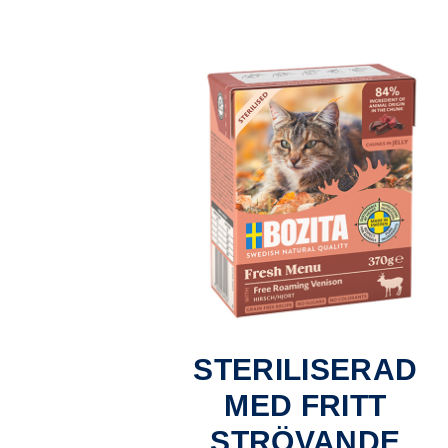
STERILISERAD
MED FRITT
STRÖVANDE