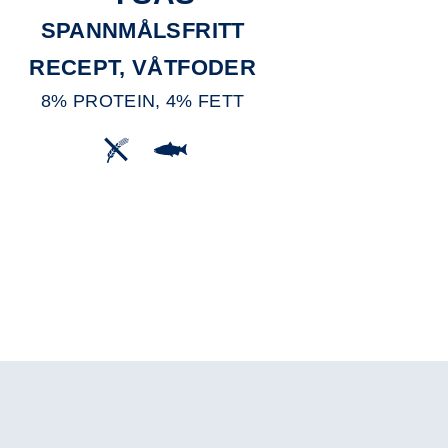
SPANNMÅLSFRITT
RECEPT, VÅTFODER
8% PROTEIN, 4% FETT