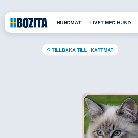
Skip
to
content
HUNDMAT
LIVET MED HUND
TILLBAKA TILL KATTMAT