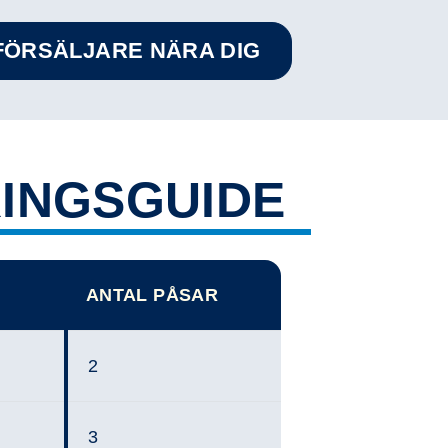
RFÖRSÄLJARE NÄRA DIG
INGSGUIDE
ANTAL PÅSAR
2
3