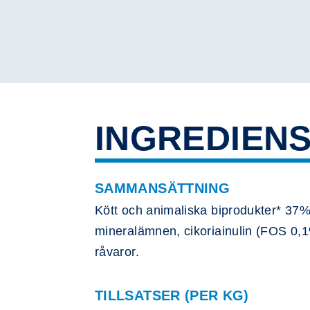
INGREDIEN
SAMMANSÄTTNING
Kött och animaliska biprodukter* 37%
mineralämnen, cikoriainulin (FOS 0,1
råvaror.
TILLSATSER (PER KG)