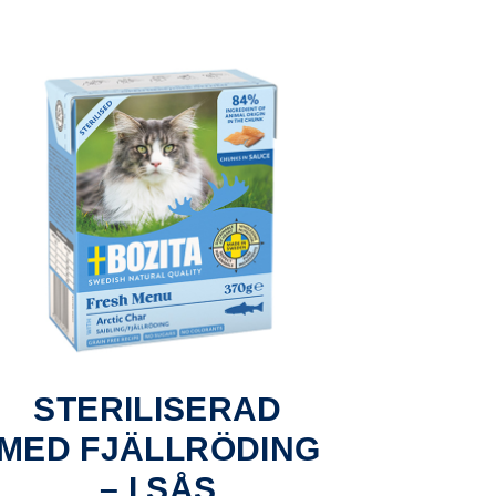
STERILISERAD
MED FJÄLLRÖDING
– I SÅS