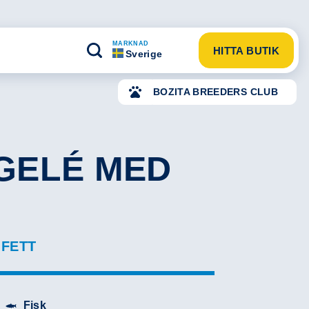
MARKNAD
HITTA BUTIK
Sverige
BOZITA BREEDERS CLUB
 GELÉ MED
 FETT
Fisk