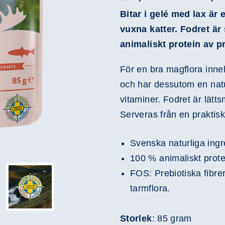
Bitar i gelé med lax är 
vuxna katter. Fodret är
animaliskt protein av p
För en bra magflora inne
och har dessutom en natu
vitaminer. Fodret är lätt
Serveras från en praktisk
Svenska naturliga ingr
100 % animaliskt prote
FOS: Prebiotiska fibrer
tarmflora.
Storlek
: 85 gram