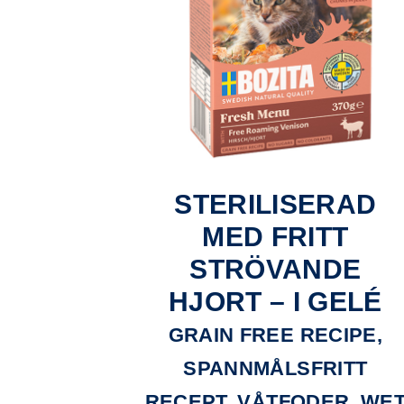
STERILISERAD
MED FRITT
STRÖVANDE
HJORT – I GELÉ
GRAIN FREE RECIPE,
SPANNMÅLSFRITT
RECEPT, VÅTFODER, WE