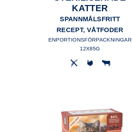
KATTER
SPANNMÅLSFRITT
RECEPT, VÅTFODER
ENPORTIONSFÖRPACKNINGAR
12X85G