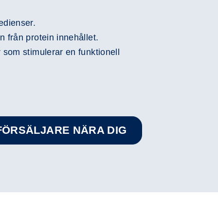
edienser.
 från protein innehållet.
 som stimulerar en funktionell
RFÖRSÄLJARE NÄRA DIG