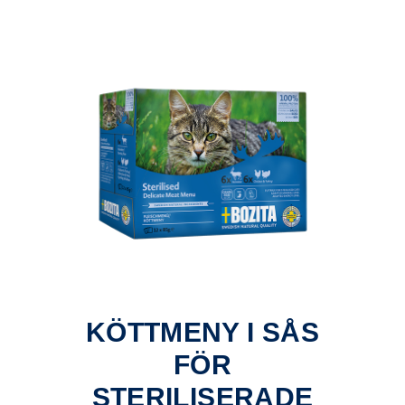
KÖTTMENY I SÅS
FÖR
STERILISERADE