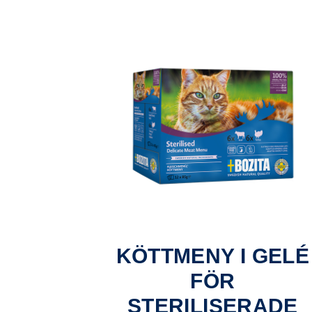
KÖTTMENY I GELÉ
FÖR
STERILISERADE