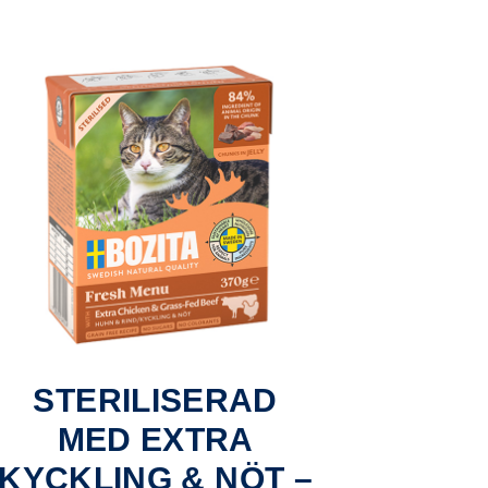
STERILISERAD
MED EXTRA
KYCKLING & NÖT –