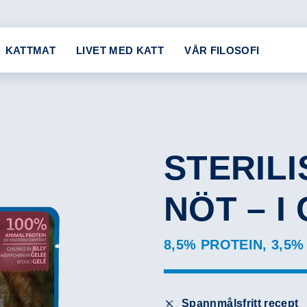
KATTMAT
LIVET MED KATT
VÅR FILOSOFI
STERIL
NÖT – I
8,5% PROTEIN, 3,5%
Spannmålsfritt recept