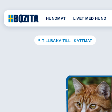
Skip
to
content
HUNDMAT
LIVET MED HUND
TILLBAKA TILL KATTMAT