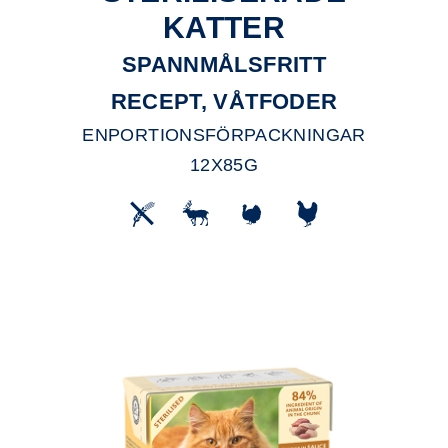
KATTER
SPANNMÅLSFRITT
RECEPT, VÅTFODER
ENPORTIONSFÖRPACKNINGAR
12X85G