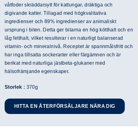
våtfoder skräddarsytt för kattungar, dräktiga och
digivande katter. Tillagad med högkvalitativa
ingredienser och 89% ingredienser av animaliskt
ursprung i biten. Detta ger bitarna en hög kötthalt och en
låg fetthalt, vilket resulterar i en naturligt balanserad
vitamin- och mineralnivå. Receptet är spannmålsfritt och
har inga tillsatta sockerarter eller färgämnen och är
berikat med naturliga jästbeta-glukaner med
hälsofrämjande egenskaper.
Storlek :
370g
HITTA EN ÅTERFÖRSÄLJARE NÄRA DIG