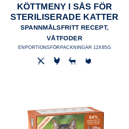
KÖTTMENY I SÅS FÖR
STERILISERADE KATTER
SPANNMÅLSFRITT RECEPT,
VÅTFODER
ENPORTIONSFÖRPACKNINGAR 12X85G