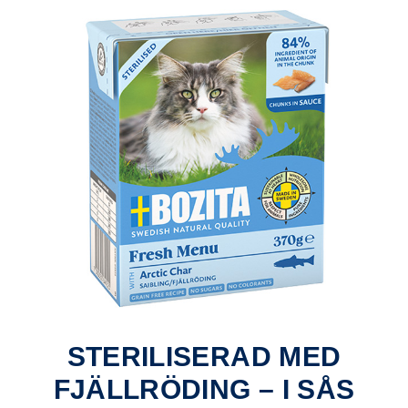
STERILISERAD MED
FJÄLLRÖDING – I SÅS