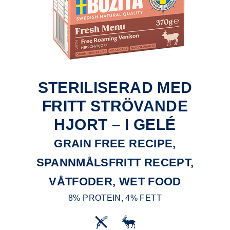
STERILISERAD MED
FRITT STRÖVANDE
HJORT – I GELÉ
GRAIN FREE RECIPE,
SPANNMÅLSFRITT RECEPT,
VÅTFODER, WET FOOD
8% PROTEIN, 4% FETT