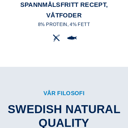
SPANNMÅLSFRITT RECEPT,
VÅTFODER
8% PROTEIN, 4% FETT
VÅR FILOSOFI
SWEDISH NATURAL
QUALITY