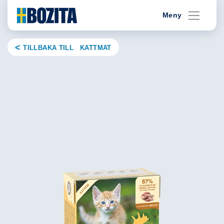
Skip
Meny
to
content
TILLBAKA TILL KATTMAT