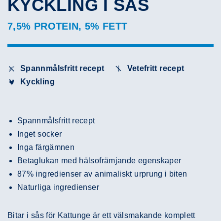
KYCKLING I SÅS
7,5% PROTEIN, 5% FETT
Spannmålsfritt recept
Vetefritt recept
Kyckling
Spannmålsfritt recept
Inget socker
Inga färgämnen
Betaglukan med hälsofrämjande egenskaper
87% ingredienser av animaliskt urprung i biten
Naturliga ingredienser
Bitar i sås för Kattunge är ett välsmakande komplett