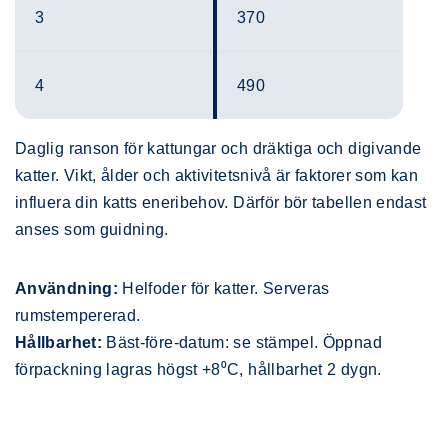
3
370
4
490
Daglig ranson för kattungar och dräktiga och digivande
katter. Vikt, ålder och aktivitetsnivå är faktorer som kan
influera din katts eneribehov. Därför bör tabellen endast
anses som guidning.
Användning:
Helfoder för katter. Serveras
rumstempererad.
Hållbarhet:
Bäst-före-datum: se stämpel. Öppnad
förpackning lagras högst +8⁰C, hållbarhet 2 dygn.