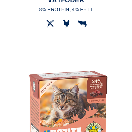
VÅTFODER
8% PROTEIN, 4% FETT