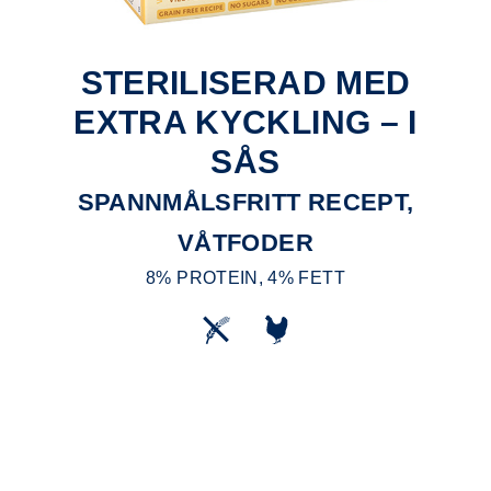
STERILISERAD MED
EXTRA KYCKLING – I
SÅS
SPANNMÅLSFRITT RECEPT,
VÅTFODER
8% PROTEIN, 4% FETT