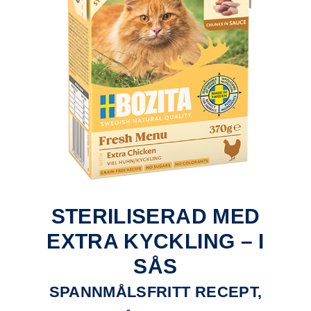
STERILISERAD MED
EXTRA KYCKLING – I
SÅS
SPANNMÅLSFRITT RECEPT,