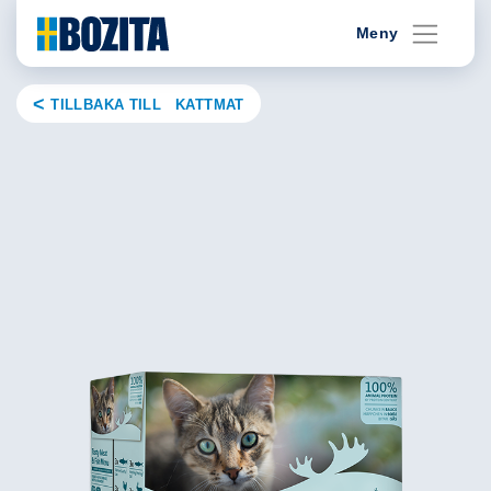
Skip
Meny
to
content
TILLBAKA TILL KATTMAT