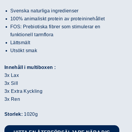
Svenska naturliga ingredienser
100% animaliskt protein av proteininehållet
FOS: Prebiotiska fibrer som stimulerar en
funktionell tarmflora
Lättsmält
Utsökt smak
Innehåll i multiboxen :
3x Lax
3x Sill
3x Extra Kyckling
3x Ren
Storlek:
1020g