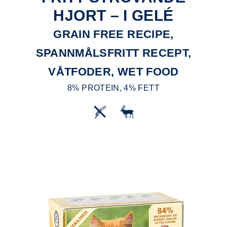
HJORT – I GELÉ
GRAIN FREE RECIPE,
SPANNMÅLSFRITT RECEPT,
VÅTFODER, WET FOOD
8% PROTEIN, 4% FETT