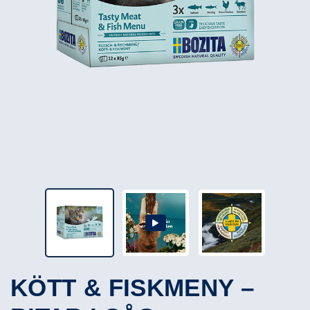
KÖTT & FISKMENY –