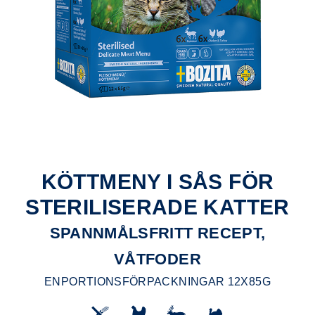
KÖTTMENY I SÅS FÖR
STERILISERADE KATTER
SPANNMÅLSFRITT RECEPT,
VÅTFODER
ENPORTIONSFÖRPACKNINGAR 12X85G