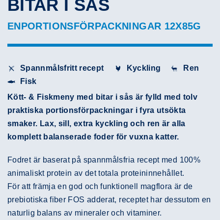
BITAR I SÅS
ENPORTIONSFÖRPACKNINGAR 12X85G
Spannmålsfritt recept
Kyckling
Ren
Fisk
Kött- & Fiskmeny med bitar i sås är fylld med tolv
praktiska portionsförpackningar i fyra utsökta
smaker. Lax, sill, extra kyckling och ren är alla
komplett balanserade foder för vuxna katter.
Fodret är baserat på spannmålsfria recept med 100%
animaliskt protein av det totala proteininnehållet.
För att främja en god och funktionell magflora är de
prebiotiska fiber FOS adderat, receptet har dessutom en
naturlig balans av mineraler och vitaminer.