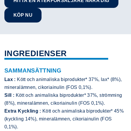
HITTA EN ÅTERFÖRSÄLJARE NÄRA DIG
KÖP NU
INGREDIENSER
SAMMANSÄTTNING
Lax :
Kött och animaliska biprodukter* 37%, lax* (8%),
mineralämnen, cikoriainulin (FOS 0,1%).
Sill :
Kött och animaliska biprodukter* 37%, strömming
(8%), mineralämnen, cikoriainulin (FOS 0,1%).
Extra Kyckling :
Kött och animaliska biprodukter* 45%
(kyckling 14%), mineralämnen, cikoriainulin (FOS
0,1%).