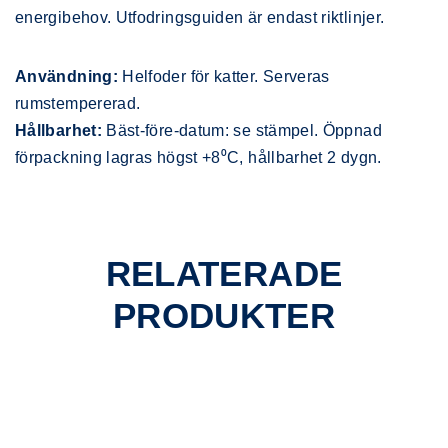
energibehov. Utfodringsguiden är endast riktlinjer.
Användning:
Helfoder för katter. Serveras
rumstempererad.
Hållbarhet:
Bäst-före-datum: se stämpel. Öppnad
förpackning lagras högst +8⁰C, hållbarhet 2 dygn.
RELATERADE
PRODUKTER