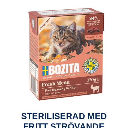
STERILISERAD MED
FRITT STRÖVANDE