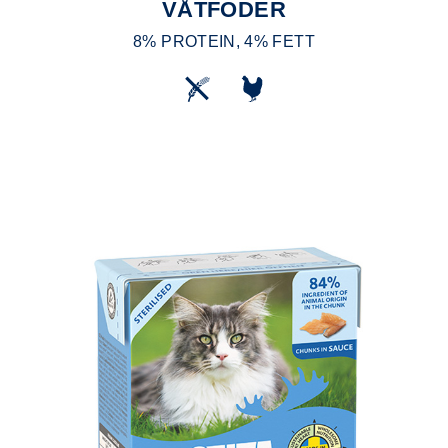
VÅTFODER
8% PROTEIN, 4% FETT