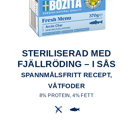
STERILISERAD MED
FJÄLLRÖDING – I SÅS
SPANNMÅLSFRITT RECEPT,
VÅTFODER
8% PROTEIN, 4% FETT