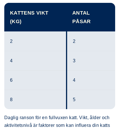
KATTENS VIKT
ANTAL
(KG)
PÅSAR
2
2
4
3
6
4
8
5
Daglig ranson för en fullvuxen katt. Vikt, ålder och
aktivitetsnivå är faktorer som kan influera din katts