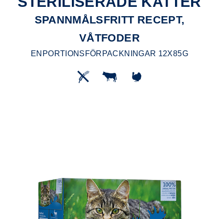
STERILISERADE KATTER
SPANNMÅLSFRITT RECEPT,
VÅTFODER
ENPORTIONSFÖRPACKNINGAR 12X85G