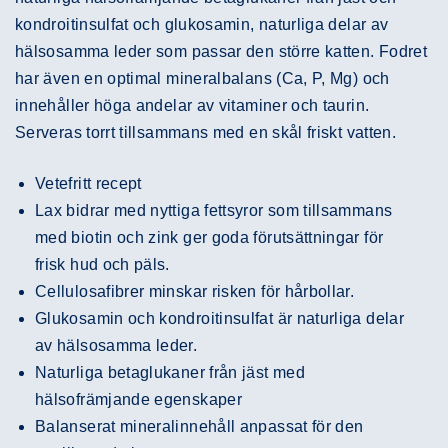
kondroitinsulfat och glukosamin, naturliga delar av
hälsosamma leder som passar den större katten. Fodret
har även en optimal mineralbalans (Ca, P, Mg) och
innehåller höga andelar av vitaminer och taurin.
Serveras torrt tillsammans med en skål friskt vatten.
Vetefritt recept
Lax bidrar med nyttiga fettsyror som tillsammans
med biotin och zink ger goda förutsättningar för
frisk hud och päls.
Cellulosafibrer minskar risken för hårbollar.
Glukosamin och kondroitinsulfat är naturliga delar
av hälsosamma leder.
Naturliga betaglukaner från jäst med
hälsofrämjande egenskaper
Balanserat mineralinnehåll anpassat för den