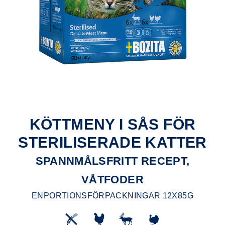
KÖTTMENY I SÅS FÖR
STERILISERADE KATTER
SPANNMÅLSFRITT RECEPT,
VÅTFODER
ENPORTIONSFÖRPACKNINGAR 12X85G