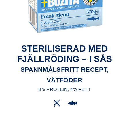
STERILISERAD MED
FJÄLLRÖDING – I SÅS
SPANNMÅLSFRITT RECEPT,
VÅTFODER
8% PROTEIN, 4% FETT