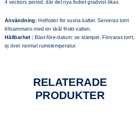
4 veckors period, där det nya fodret gradvist ökas
Användning:
Helfoder för vuxna katter. Serveras torrt
tillsammans med en skål friskt vatten.
Hållbarhet :
Bäst-före-datum: se stämpel. Förvaras torrt,
ej över normal rumstemperatur.
RELATERADE
PRODUKTER