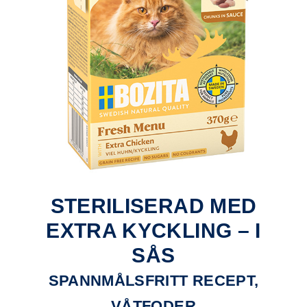
STERILISERAD MED
EXTRA KYCKLING – I
SÅS
SPANNMÅLSFRITT RECEPT,
VÅTFODER