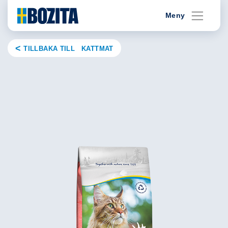
Skip
Meny
to
content
TILLBAKA TILL KATTMAT