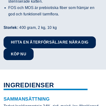
steriliserade katten.
FOS och MOS är prebiotiska fiber som främjar en
god och funktionell tarmflora.
Storlek:
400 gram, 2 kg, 10 kg
HITTA EN ÅTERFÖRSÄLJARE NÄRA DIG
KÖP NU
INGREDIENSER
SAMMANSÄTTNING