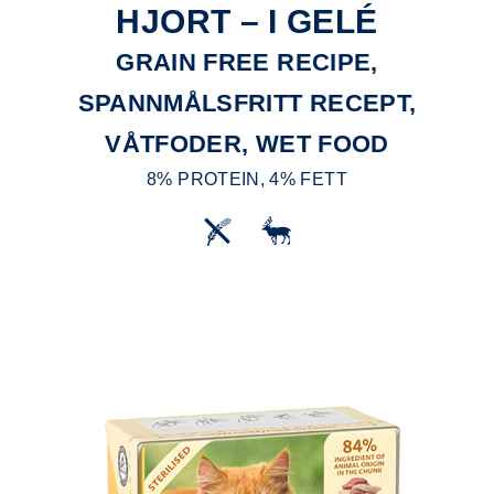
HJORT – I GELÉ
GRAIN FREE RECIPE,
SPANNMÅLSFRITT RECEPT,
VÅTFODER, WET FOOD
8% PROTEIN, 4% FETT