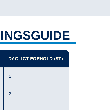
INGSGUIDE
DAGLIGT FÖRHOLD (ST)
2
3