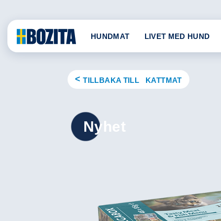
Skip
to
content
HUNDMAT
LIVET MED HUND
TILLBAKA TILL KATTMAT
Nyhet