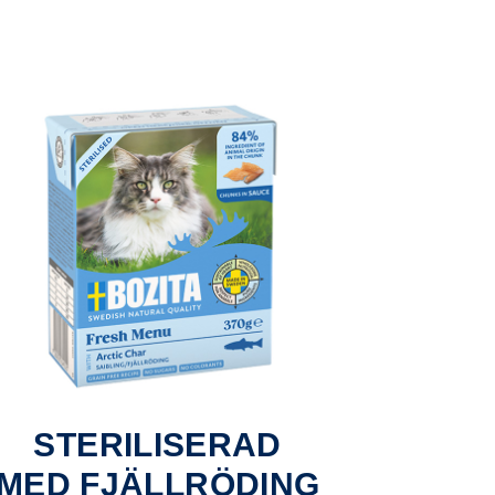
STERILISERAD
MED FJÄLLRÖDING