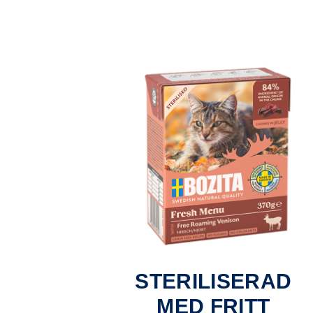
STERILISERAD
MED FRITT