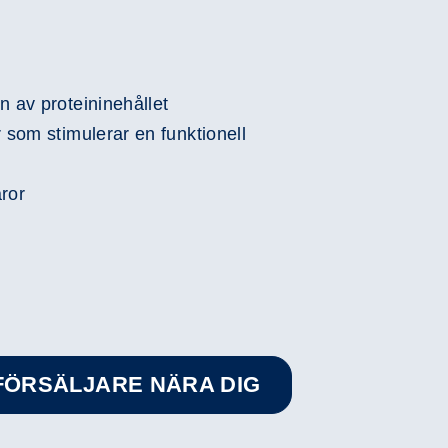
n av proteininehållet
 som stimulerar en funktionell
ror
RFÖRSÄLJARE NÄRA DIG