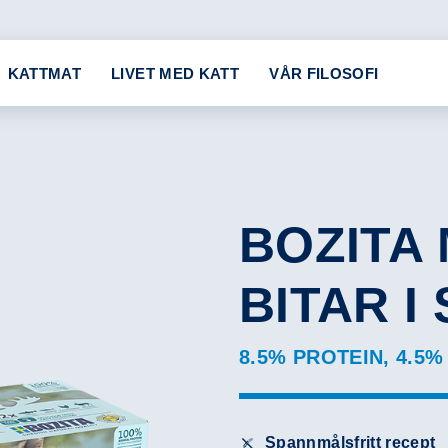
KATTMAT
LIVET MED KATT
VÅR FILOSOFI
BOZITA
BITAR I
8.5% PROTEIN, 4.5%
Spannmålsfritt recept