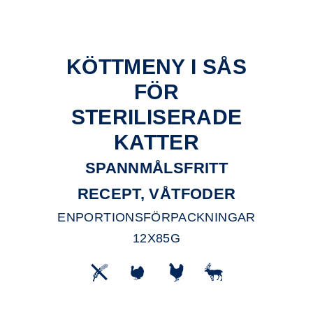
KÖTTMENY I SÅS
FÖR
STERILISERADE
KATTER
SPANNMÅLSFRITT
RECEPT, VÅTFODER
ENPORTIONSFÖRPACKNINGAR
12X85G