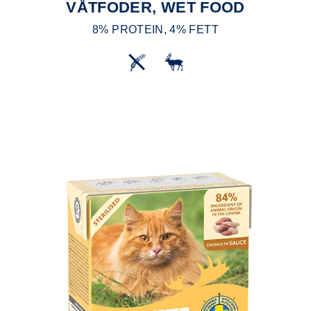
VÅTFODER, WET FOOD
8% PROTEIN, 4% FETT