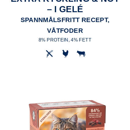
– I GELÉ
SPANNMÅLSFRITT RECEPT,
VÅTFODER
8% PROTEIN, 4% FETT