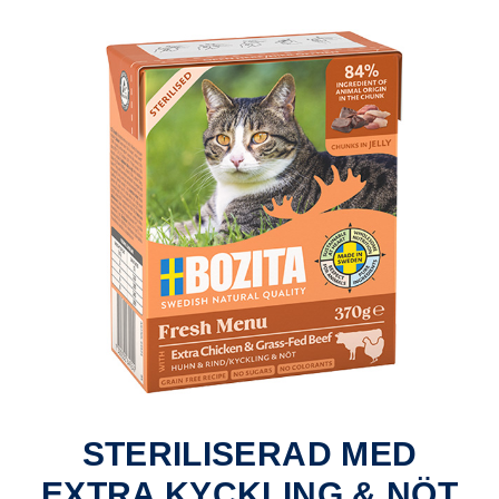
STERILISERAD MED
EXTRA KYCKLING & NÖT