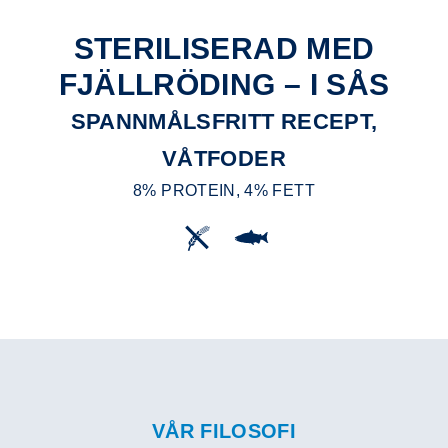
STERILISERAD MED
FJÄLLRÖDING – I SÅS
SPANNMÅLSFRITT RECEPT,
VÅTFODER
8% PROTEIN, 4% FETT
VÅR FILOSOFI