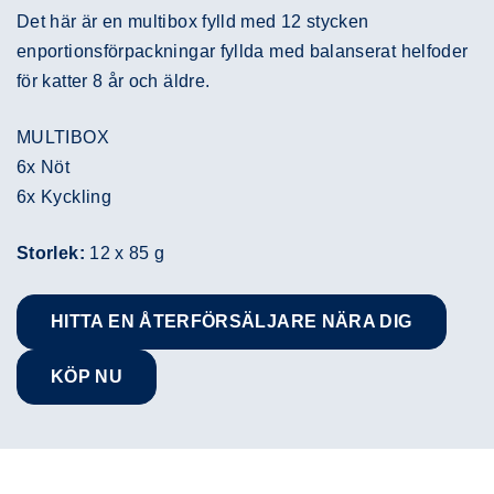
Det här är en multibox fylld med 12 stycken
enportionsförpackningar fyllda med balanserat helfoder
för katter 8 år och äldre.
MULTIBOX
6x Nöt
6x Kyckling
Storlek:
12 x 85 g
HITTA EN ÅTERFÖRSÄLJARE NÄRA DIG
KÖP NU