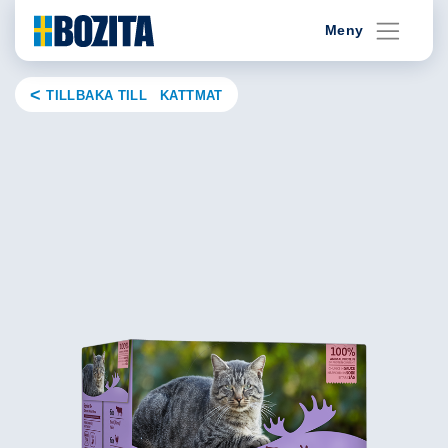
Skip
Meny
to
content
TILLBAKA TILL KATTMAT