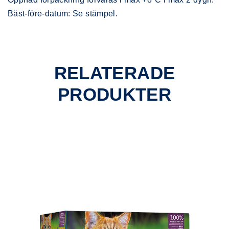
Bäst-före-datum: Se stämpel.
RELATERADE
PRODUKTER