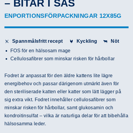
– BITAR I SÅS
ENPORTIONSFÖRPACKNINGAR 12X85G
Spannmålsfritt recept
Kyckling
Nöt
FOS för en hälsosam mage
Cellulosafibrer som minskar risken för hårbollar
Fodret är anpassat för den äldre kattens lite lägre
energibehov och passar därigenom utmärkt även för
den steriliserade katten eller katter som lätt lägger på
sig extra vikt. Fodret innehåller cellulosafibrer som
minskar risken för hårbollar, samt glukosamin och
kondroitinsulfat – vilka är naturliga delar för att bibehålla
hälsosamma leder.