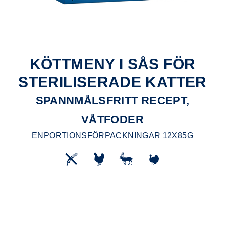
KÖTTMENY I SÅS FÖR
STERILISERADE KATTER
SPANNMÅLSFRITT RECEPT,
VÅTFODER
ENPORTIONSFÖRPACKNINGAR 12X85G