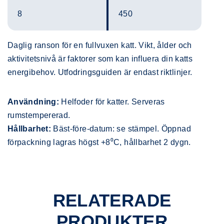
8
450
Daglig ranson för en fullvuxen katt. Vikt, ålder och
aktivitetsnivå är faktorer som kan influera din katts
energibehov. Utfodringsguiden är endast riktlinjer.
Användning:
Helfoder för katter. Serveras
rumstempererad.
Hållbarhet:
Bäst-före-datum: se stämpel. Öppnad
förpackning lagras högst +8⁰C, hållbarhet 2 dygn.
RELATERADE
PRODUKTER