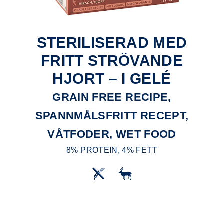
STERILISERAD MED
FRITT STRÖVANDE
HJORT – I GELÉ
GRAIN FREE RECIPE,
SPANNMÅLSFRITT RECEPT,
VÅTFODER, WET FOOD
8% PROTEIN, 4% FETT