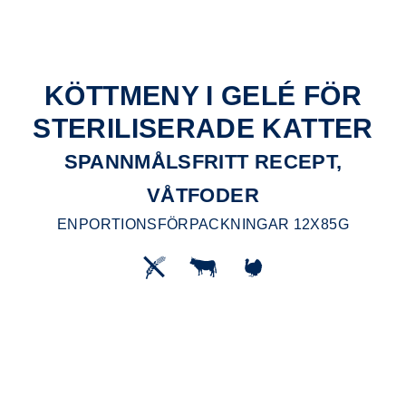
KÖTTMENY I GELÉ FÖR
STERILISERADE KATTER
SPANNMÅLSFRITT RECEPT,
VÅTFODER
ENPORTIONSFÖRPACKNINGAR 12X85G