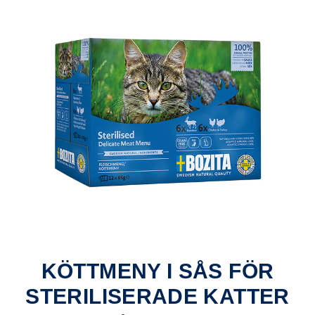
KÖTTMENY I SÅS FÖR
STERILISERADE KATTER