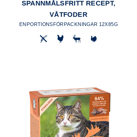
SPANNMÅLSFRITT RECEPT,
VÅTFODER
ENPORTIONSFÖRPACKNINGAR 12X85G