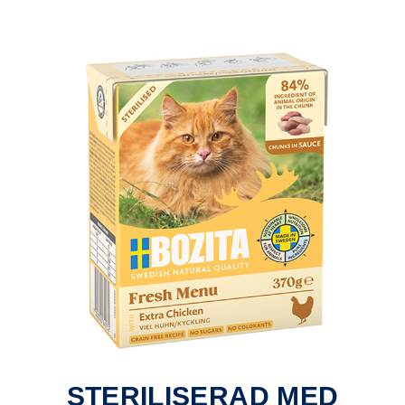
STERILISERAD MED