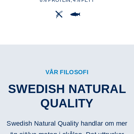
8% PROTEIN, 4% FETT
VÅR FILOSOFI
SWEDISH NATURAL
QUALITY
Swedish Natural Quality handlar om mer