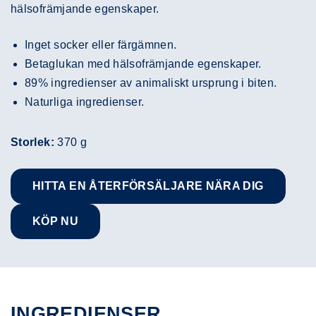
hälsofrämjande egenskaper.
Inget socker eller färgämnen.
Betaglukan med hälsofrämjande egenskaper.
89% ingredienser av animaliskt ursprung i biten.
Naturliga ingredienser.
Storlek:
370 g
HITTA EN ÅTERFÖRSÄLJARE NÄRA DIG
KÖP NU
INGREDIENSER