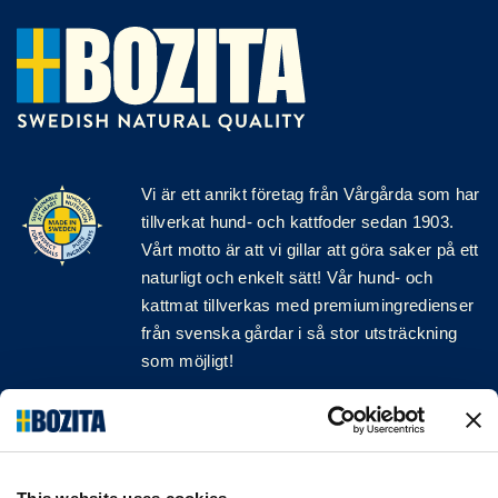
Vi är ett anrikt
företag
från Vårgårda som har
tillverkat hund- och kattfoder sedan 1903.
Vårt motto är att vi gillar att göra saker på ett
naturligt och enkelt sätt! Vår hund- och
kattmat tillverkas med premiumingredienser
från svenska gårdar i så stor utsträckning
som möjligt!
Följ oss på sociala medier