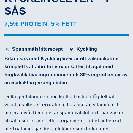
SÅS
7,5% PROTEIN, 5% FETT
Spannmålsfritt recept
Kyckling
Bitar i sås med Kycklinglever är ett välsmakande
komplett våtfåder för vuxna katter, tillagat med
högkvalitativa ingredienser och 89% ingredienser av
animaliskt urpsrung i biten.
Detta ger bitarna en hög kötthalt och en låg fetthalt,
vilket resulterar i en naturlig balanserad vitamin- och
mineralnivå. Receptet är spannmålsfritt och har varken
tillsatta sockerarter eller färgämnen. Fodret är berikat
med naturliga jästbeta-glukaner som bidrar med