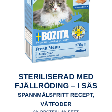
STERILISERAD MED
FJÄLLRÖDING – I SÅS
SPANNMÅLSFRITT RECEPT,
VÅTFODER