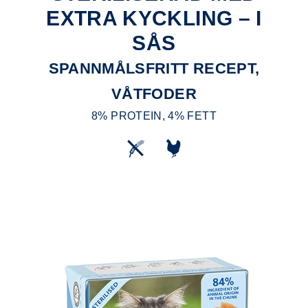
EXTRA KYCKLING – I
SÅS
SPANNMÅLSFRITT RECEPT,
VÅTFODER
8% PROTEIN, 4% FETT