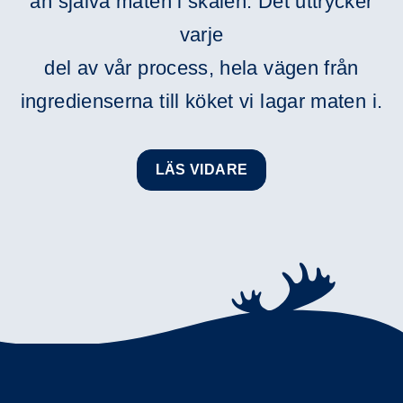
än själva maten i skålen. Det uttrycker
varje
del av vår process, hela vägen från
ingredienserna till köket vi lagar maten i.
LÄS VIDARE