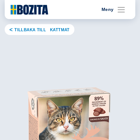
Skip
Meny
to
content
TILLBAKA TILL KATTMAT