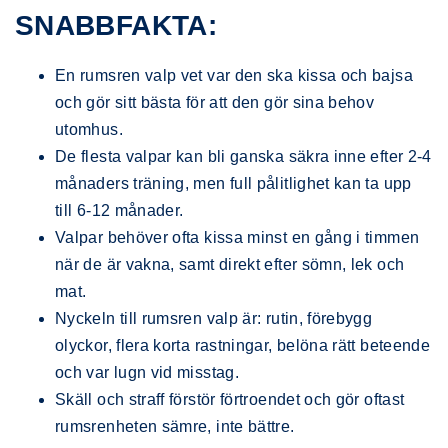
SNABBFAKTA:
En rumsren valp vet var den ska kissa och bajsa
och gör sitt bästa för att den gör sina behov
utomhus.
De flesta valpar kan bli ganska säkra inne efter 2-4
månaders träning, men full pålitlighet kan ta upp
till 6-12 månader.
Valpar behöver ofta kissa minst en gång i timmen
när de är vakna, samt direkt efter sömn, lek och
mat.
Nyckeln till rumsren valp är: rutin, förebygg
olyckor, flera korta rastningar, belöna rätt beteende
och var lugn vid misstag.
Skäll och straff förstör förtroendet och gör oftast
rumsrenheten sämre, inte bättre.