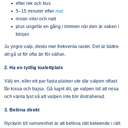
efter lek och bus
5–15 minuter efter
mat
innan vilor och natt
plus ungefär en gång i timmen när den är vaken i
början
Ju yngre valp, desto mer frekventa raster. Det är bättre
att gå ut för ofta än för sällan.
2. Ha en tydlig toalettplats
Välj en, eller ett par fasta platser ute där valpen oftast
får kissa och bajsa. Gå lugnt dit, ge valpen tid att nosa
och vänta tyst så att valpen inte blir distraherad.
3. Belöna direkt
Nyckeln till rumsrenhet är att belöna rätt beteende i rätt