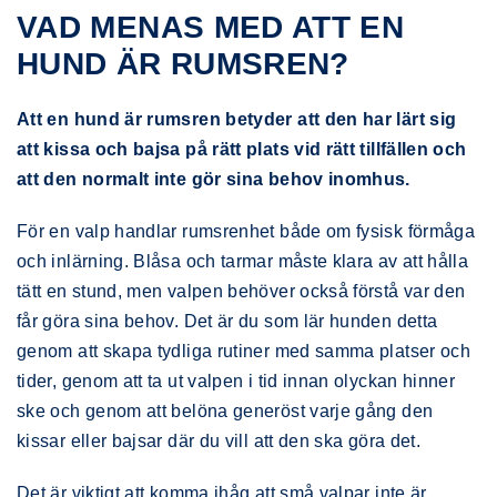
VAD MENAS MED ATT EN
HUND ÄR RUMSREN?
Att en hund är rumsren betyder att den har lärt sig
att kissa och bajsa på rätt plats vid rätt tillfällen och
att den normalt inte gör sina behov inomhus.
För en valp handlar rumsrenhet både om fysisk förmåga
och inlärning. Blåsa och tarmar måste klara av att hålla
tätt en stund, men valpen behöver också förstå var den
får göra sina behov. Det är du som lär hunden detta
genom att skapa tydliga rutiner med samma platser och
tider, genom att ta ut valpen i tid innan olyckan hinner
ske och genom att belöna generöst varje gång den
kissar eller bajsar där du vill att den ska göra det.
Det är viktigt att komma ihåg att små valpar inte är