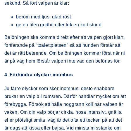
sekund. Så fort valpen är klar:
beröm med ljus, glad röst
ge en liten godbit eller lek en kort stund
Belöningen ska komma direkt efter att valpen gjort klart,
fortfarande på “toalettplatsen” så att hunden förstår att
det är rätt beteende. Om belöningen kommer först när ni
är på väg hem förstår valpen inte vad den belönas för.
4. Förhindra olyckor inomhus
Ju färre olyckor som sker inomhus, desto snabbare
brukar en valp bli rumsren. Därför handlar mycket om att
förebygga. Försök att hålla noggrann koll när valpen är
vaken. Om din valp börjar cirkla, nosa intensivt, gnälla
eller plötsligt smita iväg är det ofta ett tecken på att det
är dags att kissa eller bajsa. Vid minsta misstanke om