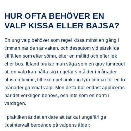
HUR OFTA BEHÖVER EN
VALP KISSA ELLER BAJSA?
En ung valp behöver som regel kissa minst en gång i
timmen när den är vaken, och dessutom vid särskilda
tillfällen som efter sömn, efter en måltid och efter lek
eller bus. Ibland brukar man säga som en grov tumregel
att en valp kan hålla sig ungefär sin ålder i månader
plus en timme, till exempel omkring fyra timmar för en tre
månader gammal valp. Men detta bör endast appliceras
när det verkligen behövs, och inte som en norm i
vardagen.
I praktiken är det enklare att tänka i ungefärliga
tidsintervall beroende på valpens ålder: