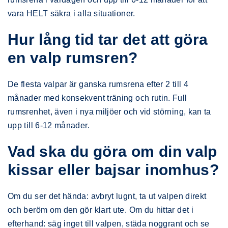
vara HELT säkra i alla situationer.
Hur lång tid tar det att göra
en valp rumsren?
De flesta valpar är ganska rumsrena efter 2 till 4
månader med konsekvent träning och rutin. Full
rumsrenhet, även i nya miljöer och vid störning, kan ta
upp till 6-12 månader.
Vad ska du göra om din valp
kissar eller bajsar inomhus?
Om du ser det hända: avbryt lugnt, ta ut valpen direkt
och beröm om den gör klart ute. Om du hittar det i
efterhand: säg inget till valpen, städa noggrant och se