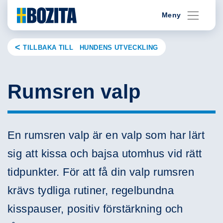
Skip
Meny
to
content
TILLBAKA TILL HUNDENS UTVECKLING
Rumsren valp
En rumsren valp är en valp som har lärt
sig att kissa och bajsa utomhus vid rätt
tidpunkter. För att få din valp rumsren
krävs tydliga rutiner, regelbundna
kisspauser, positiv förstärkning och