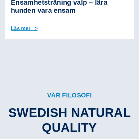
Ensamhetsträning valp – lära
hunden vara ensam
Läs mer >
VÅR FILOSOFI
SWEDISH NATURAL
QUALITY