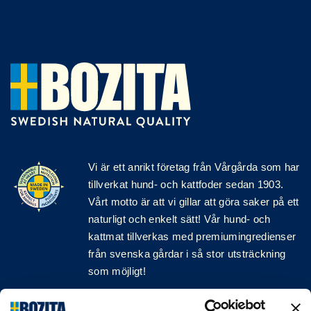
Vi är ett anrikt
företag
från Vårgårda som har
tillverkat hund- och kattfoder sedan 1903.
Vårt motto är att vi gillar att göra saker på ett
naturligt och enkelt sätt! Vår hund- och
kattmat tillverkas med premiumingredienser
från svenska gårdar i så stor utsträckning
som möjligt!
Följ oss på sociala medier