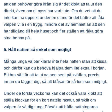
att den behöver göra ifrån sig är det klokt att ta ut den
direkt, även om ni nyss har varit ute. Om du vet att du
inte kan ha uppsikt under en stund är det bättre att låta
valpen vila i en trygg, mindre del av hemmet än att den
har tillgång till hela huset och fler ställen att råka göra
sina behov på.
5. Håll natten så enkel som möjligt
Många unga valpar klarar inte hela natten utan att kissa,
och därför kan du behöva hjälpa dem lite extra i början.
Ett bra sätt är att ta ut valpen sent på kvällen, precis
innan du lägger dig, så att blåsan är så tom som möjligt.
Under de första veckorna kan det också vara klokt att
ställa klockan för en kort nattlig rasttur, särskilt om
valpen är väldigt ung. Försök att hålla nattningarna