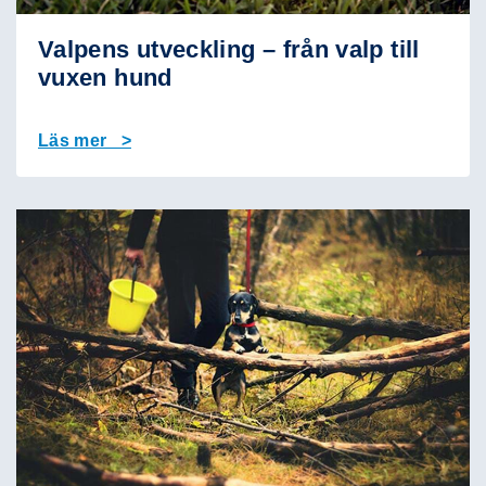
Valpens utveckling – från valp till
vuxen hund
Läs mer >