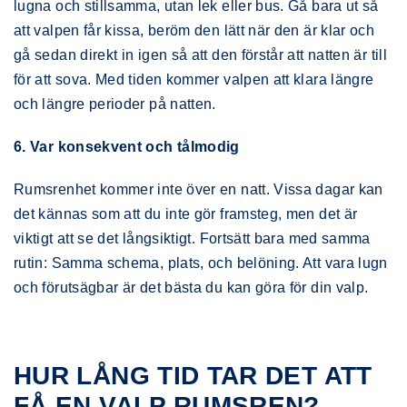
lugna och stillsamma, utan lek eller bus. Gå bara ut så
att valpen får kissa, beröm den lätt när den är klar och
gå sedan direkt in igen så att den förstår att natten är till
för att sova. Med tiden kommer valpen att klara längre
och längre perioder på natten.
6. Var konsekvent och tålmodig
Rumsrenhet kommer inte över en natt. Vissa dagar kan
det kännas som att du inte gör framsteg, men det är
viktigt att se det långsiktigt. Fortsätt bara med samma
rutin: Samma schema, plats, och belöning. Att vara lugn
och förutsägbar är det bästa du kan göra för din valp.
HUR LÅNG TID TAR DET ATT
FÅ EN VALP RUMSREN?