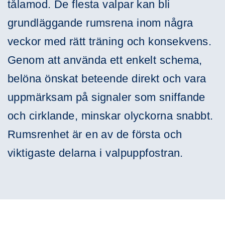
tålamod. De flesta valpar kan bli
grundläggande rumsrena inom några
veckor med rätt träning och konsekvens.
Genom att använda ett enkelt schema,
belöna önskat beteende direkt och vara
uppmärksam på signaler som sniffande
och cirklande, minskar olyckorna snabbt.
Rumsrenhet är en av de första och
viktigaste delarna i valpuppfostran.