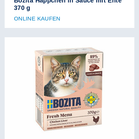
Bozita Häppchen in Sauce mit Ente
370 g
ONLINE KAUFEN