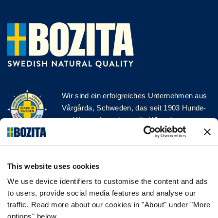
Wir sind ein erfolgreiches Unternehmen aus
Vårgårda, Schweden, das seit 1903 Hunde-
und Katzenfutter herstellt. Wir mögen es
natürlich und einfach. Wir stellen unser
Hunde- und Katzenfutter aus hochwertigen
Zutaten und ohne unnötige Zusatzstoffe her!
This website uses cookies
FOLGE UNS AUF SOCIAL MEDIA
We use device identifiers to customise the content and ads
to users, provide social media features and analyse our
traffic. Read more about our cookies in "About" under "More
options" below.