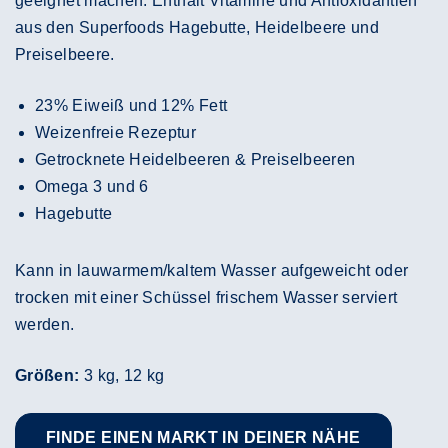
geeignet machen. Enthält Vitamine und Antioxidantien
aus den Superfoods Hagebutte, Heidelbeere und
Preiselbeere.
23% Eiweiß und 12% Fett
Weizenfreie Rezeptur
Getrocknete Heidelbeeren & Preiselbeeren
Omega 3 und 6
Hagebutte
Kann in lauwarmem/kaltem Wasser aufgeweicht oder
trocken mit einer Schüssel frischem Wasser serviert
werden.
Größen:
3 kg, 12 kg
FINDE EINEN MARKT IN DEINER NÄHE