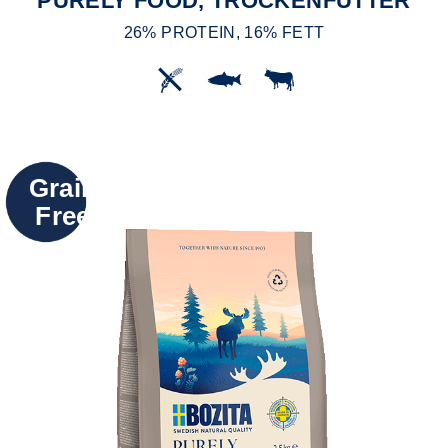
PURELY FOOD, TROCKENFUTTER
26% PROTEIN, 16% FETT
Grain
Free