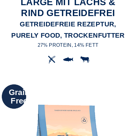
LARGE MIT LACHS &
RIND GETREIDEFREI
GETREIDEFREIE REZEPTUR,
PURELY FOOD, TROCKENFUTTER
27% PROTEIN, 14% FETT
Grain
Free