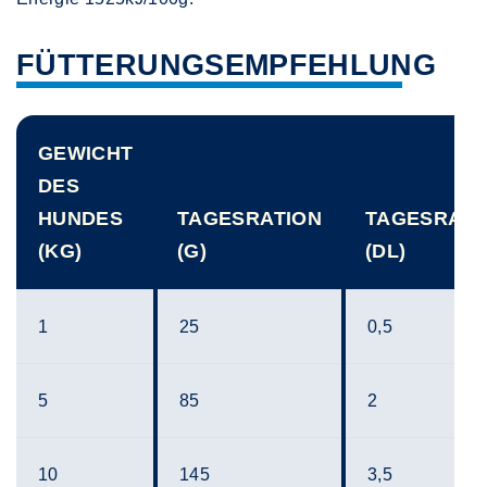
FÜTTERUNGSEMPFEHLUNG
GEWICHT
DES
HUNDES
TAGESRATION
TAGESRATI
(KG)
(G)
(DL)
1
25
0,5
5
85
2
10
145
3,5