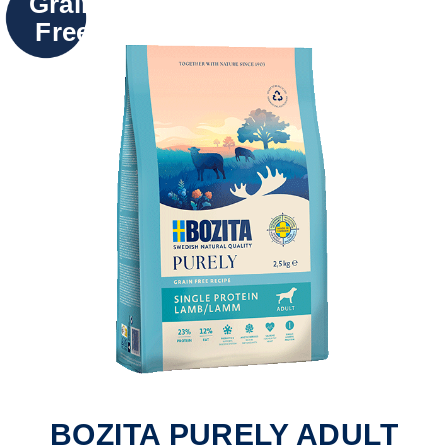
Grain
Free
BOZITA PURELY ADULT