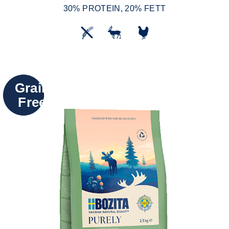
30% PROTEIN, 20% FETT
Grain
Free