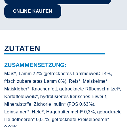
ONLINE KAUFEN
ZUTATEN
ZUSAMMENSETZUNG:
Mais*, Lamm 22% (getrocknetes Lammeiweiß 14%,
frisch zubereitetes Lamm 8%), Reis*, Maiskeime*,
Maiskleber*, Knochenfett, getrocknete Rübenschnitzel*,
Kartoffeleiweiß*, hydrolisiertes tierisches Eiweiß,
Mineralstoffe, Zichorie Inulin* (FOS 0,63%),
Leinsamen*, Hefe*, Hagebuttenmehl* 0,3%, getrocknete
Heidelbeeren* 0,01%, getrocknete Preiselbeeren*