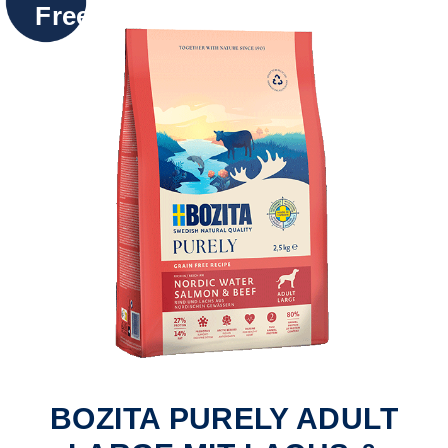
Free
BOZITA PURELY ADULT