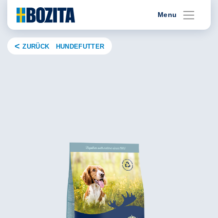
Skip
Menu
to
content
ZURÜCK HUNDEFUTTER