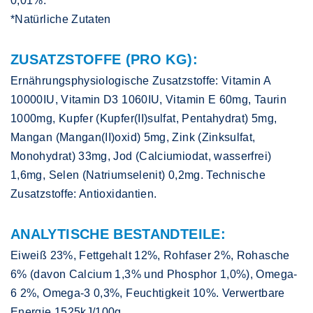
0,01%.
*Natürliche Zutaten
ZUSATZSTOFFE (PRO KG):
Ernährungsphysiologische Zusatzstoffe: Vitamin A
10000IU, Vitamin D3 1060IU, Vitamin E 60mg, Taurin
1000mg, Kupfer (Kupfer(II)sulfat, Pentahydrat) 5mg,
Mangan (Mangan(II)oxid) 5mg, Zink (Zinksulfat,
Monohydrat) 33mg, Jod (Calciumiodat, wasserfrei)
1,6mg, Selen (Natriumselenit) 0,2mg. Technische
Zusatzstoffe: Antioxidantien.
ANALYTISCHE BESTANDTEILE:
Eiweiß 23%, Fettgehalt 12%, Rohfaser 2%, Rohasche
6% (davon Calcium 1,3% und Phosphor 1,0%), Omega-
6 2%, Omega-3 0,3%, Feuchtigkeit 10%. Verwertbare
Energie 1525kJ/100g.