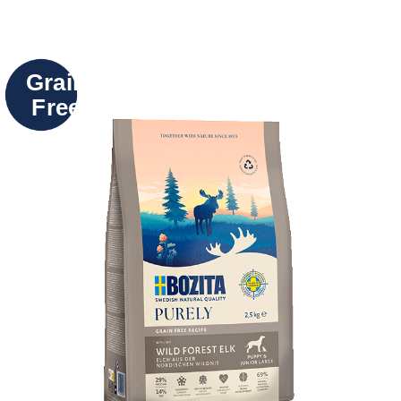
Grain
Free