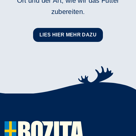
Ort und der Art, wie wir das Futter
zubereiten.
LIES HIER MEHR DAZU