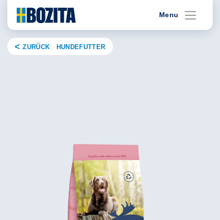
Skip
Menu
to
content
ZURÜCK HUNDEFUTTER