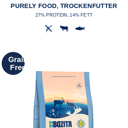
PURELY FOOD, TROCKENFUTTER
27% PROTEIN, 14% FETT
Grain
Free