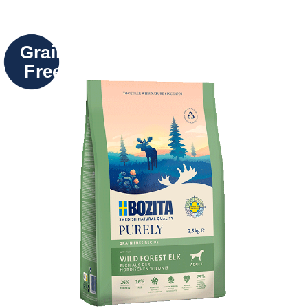
Grain
Free