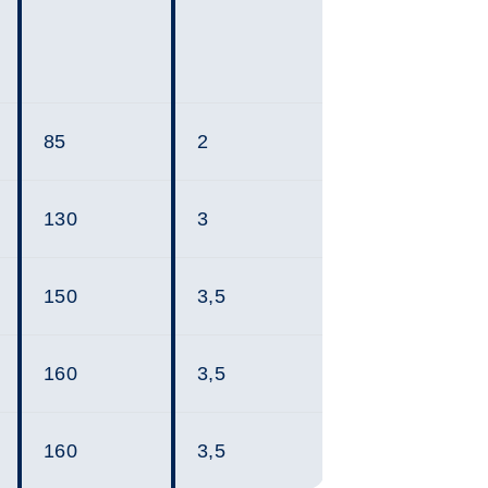
85
2
130
3
150
3,5
160
3,5
160
3,5