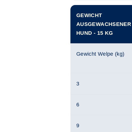
GEWICHT
AUSGEWACHSENER
HUND - 15 KG
Gewicht Welpe (kg)
3
6
9