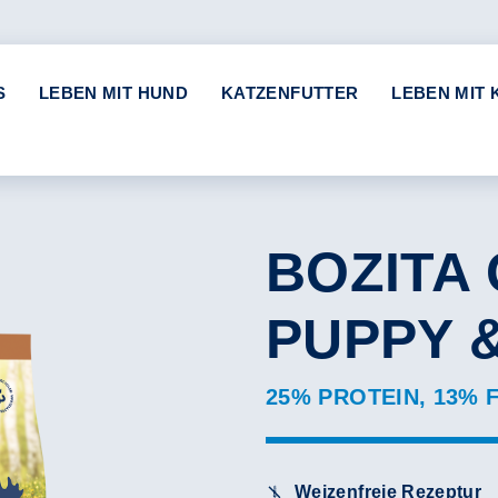
S
LEBEN MIT HUND
KATZENFUTTER
LEBEN MIT 
BOZITA 
PUPPY 
25% PROTEIN, 13% 
Weizenfreie Rezeptur