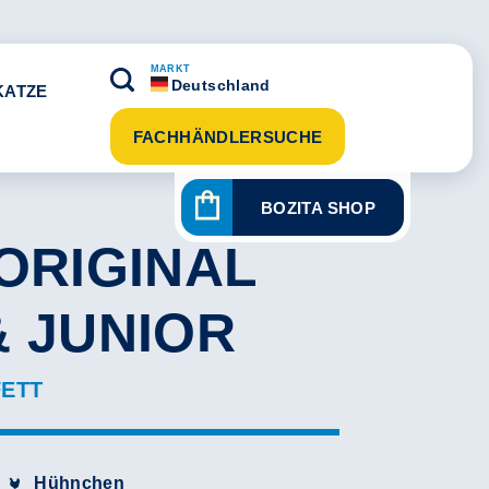
MARKT
Deutschland
KATZE
FACHHÄNDLERSUCHE
BOZITA SHOP
ORIGINAL
& JUNIOR
FETT
Hühnchen