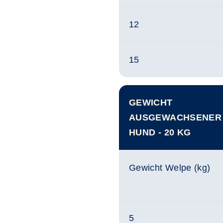
12
15
GEWICHT
AUSGEWACHSENER
HUND - 20 KG
Gewicht Welpe (kg)
5