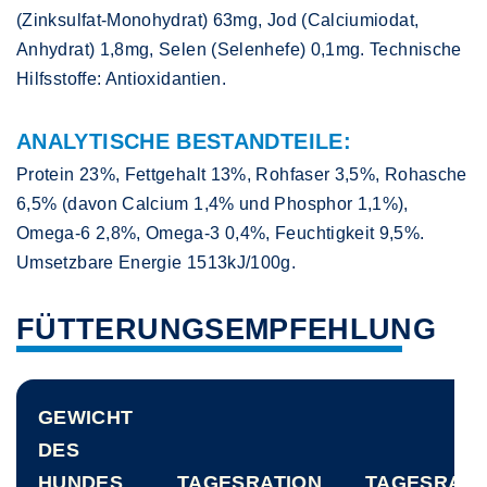
(Zinksulfat-Monohydrat) 63mg, Jod (Calciumiodat,
Anhydrat) 1,8mg, Selen (Selenhefe) 0,1mg. Technische
Hilfsstoffe: Antioxidantien.
ANALYTISCHE BESTANDTEILE:
Protein 23%, Fettgehalt 13%, Rohfaser 3,5%, Rohasche
6,5% (davon Calcium 1,4% und Phosphor 1,1%),
Omega-6 2,8%, Omega-3 0,4%, Feuchtigkeit 9,5%.
Umsetzbare Energie 1513kJ/100g.
FÜTTERUNGSEMPFEHLUNG
GEWICHT
DES
HUNDES
TAGESRATION
TAGESRATI