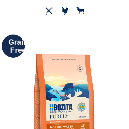
Grain
Free