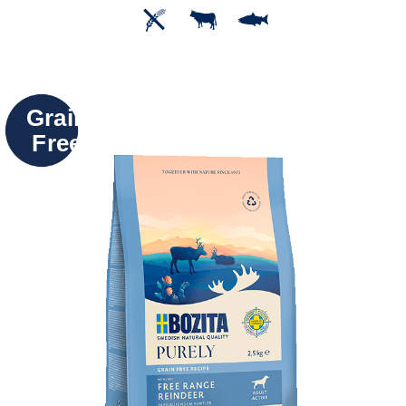
Grain
Free