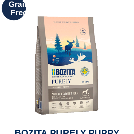
Grain
Free
BOZITA PURELY PUPPY