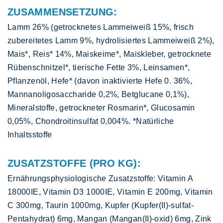
ZUSAMMENSETZUNG:
Lamm 26% (getrocknetes Lammeiweiß 15%, frisch
zubereitetes Lamm 9%, hydrolisiertes Lammeiweiß 2%),
Mais*, Reis* 14%, Maiskeime*, Maiskleber, getrocknete
Rübenschnitzel*, tierische Fette 3%, Leinsamen*,
Pflanzenöl, Hefe* (davon inaktivierte Hefe 0. 36%,
Mannanoligosaccharide 0,2%, Betglucane 0,1%),
Mineralstoffe, getrockneter Rosmarin*, Glucosamin
0,05%, Chondroitinsulfat 0,004%. *Natürliche
Inhaltsstoffe
ZUSATZSTOFFE (PRO KG):
Ernährungsphysiologische Zusatzstoffe: Vitamin A
18000IE, Vitamin D3 1000IE, Vitamin E 200mg, Vitamin
C 300mg, Taurin 1000mg, Kupfer (Kupfer(II)-sulfat-
Pentahydrat) 6mg, Mangan (Mangan(II)-oxid) 6mg, Zink