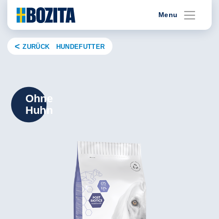
Skip
Menu
to
content
ZURÜCK HUNDEFUTTER
Ohne
Huhn