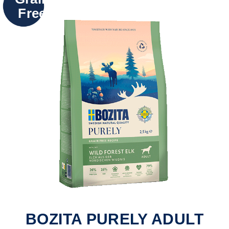
Free
BOZITA PURELY ADULT