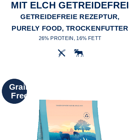
MIT ELCH GETREIDEFREI
GETREIDEFREIE REZEPTUR,
PURELY FOOD, TROCKENFUTTER
26% PROTEIN, 16% FETT
Grain
Free