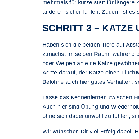
mehrmals für kurze statt für längere 
anderen sicher fühlen. Zudem ist es s
SCHRITT 3 – KATZE
Haben sich die beiden Tiere auf Absta
zunächst im selben Raum, während der
oder Welpen an eine Katze gewöhnen, 
Achte darauf, der Katze einen Fluchtw
Belohne auch hier gutes Verhalten, s
Lasse das Kennenlernen zwischen Hund
Auch hier sind Übung und Wiederholu
ohne sich dabei unwohl zu fühlen, si
Wir wünschen Dir viel Erfolg dabei,