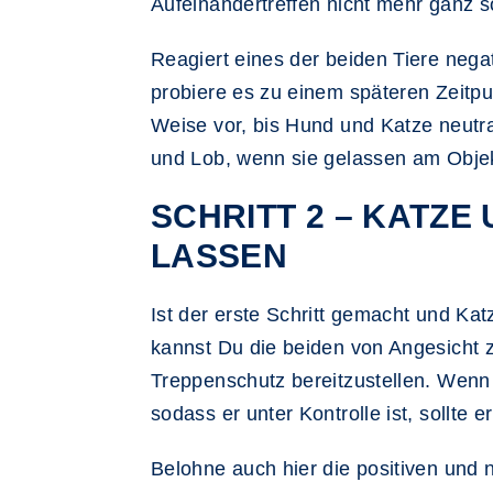
Aufeinandertreffen nicht mehr ganz s
Reagiert eines der beiden Tiere neg
probiere es zu einem späteren Zeitp
Weise vor, bis Hund und Katze neutra
und Lob, wenn sie gelassen am Obje
SCHRITT 2 – KATZ
LASSEN
Ist der erste Schritt gemacht und K
kannst Du die beiden von Angesicht z
Treppenschutz bereitzustellen. Wenn
sodass er unter Kontrolle ist, sollte 
Belohne auch hier die positiven und 