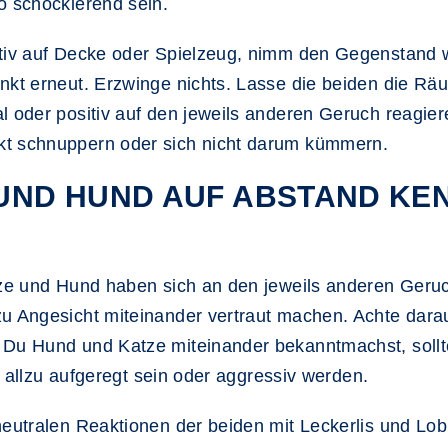
o schockierend sein.
ativ auf Decke oder Spielzeug, nimm den Gegenstand
unkt erneut. Erzwinge nichts. Lasse die beiden die R
l oder positiv auf den jeweils anderen Geruch reagiere
kt schnuppern oder sich nicht darum kümmern.
E UND HUND AUF ABSTAND K
atze und Hund haben sich an den jeweils anderen Geru
u Angesicht miteinander vertraut machen. Achte darauf
 Du Hund und Katze miteinander bekanntmachst, sollt
er allzu aufgeregt sein oder aggressiv werden.
neutralen Reaktionen der beiden mit Leckerlis und Lo