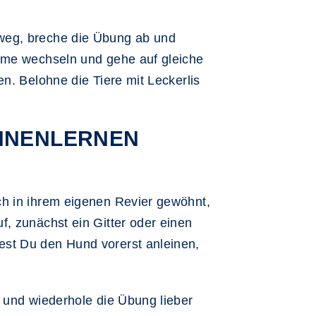
 weg, breche die Übung ab und
äume wechseln und gehe auf gleiche
n. Belohne die Tiere mit Leckerlis
ENNENLERNEN
ch in ihrem eigenen Revier gewöhnt,
, zunächst ein Gitter oder einen
est Du den Hund vorerst anleinen,
b und wiederhole die Übung lieber