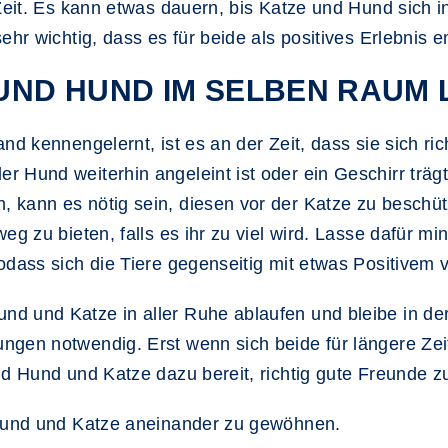
Zeit. Es kann etwas dauern, bis Katze und Hund sich i
ehr wichtig, dass es für beide als positives Erlebnis 
 UND HUND IM SELBEN RAUM
nd kennengelernt, ist es an der Zeit, dass sie sich r
 Hund weiterhin angeleint ist oder ein Geschirr träg
kann es nötig sein, diesen vor der Katze zu beschütz
eg zu bieten, falls es ihr zu viel wird. Lasse dafür m
odass sich die Tiere gegenseitig mit etwas Positivem 
 und Katze in aller Ruhe ablaufen und bleibe in der 
ngen notwendig. Erst wenn sich beide für längere Ze
nd Hund und Katze dazu bereit, richtig gute Freunde z
 Hund und Katze aneinander zu gewöhnen.