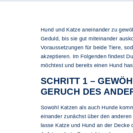
Hund und Katze aneinander zu gewöhn
Geduld, bis sie gut miteinander au
Voraussetzungen für beide Tiere, soda
akzeptieren. Im Folgenden findest Du
möchtest und bereits einen Hund has
SCHRITT 1 – GEWÖ
GERUCH DES ANDER
Sowohl Katzen als auch Hunde kommun
einander zunächst über den anderen 
lasse Katze und Hund an der Decke o