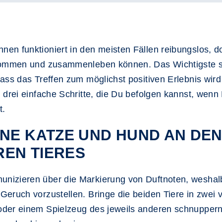
en funktioniert in den meisten Fällen reibungslos, 
skommen und zusammenleben können. Das Wichtigste si
ss das Treffen zum möglichst positiven Erlebnis wird 
 drei einfache Schritte, die Du befolgen kannst, wenn
t.
HNE KATZE UND HUND AN DEN
EN TIERES
izieren über die Markierung von Duftnoten, weshalb 
Geruch vorzustellen. Bringe die beiden Tiere in zwe
der einem Spielzeug des jeweils anderen schnuppern