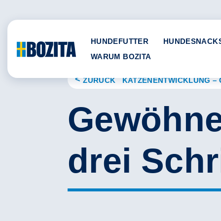
Skip
to
content
HUNDEFUTTER
HUNDESNACK
WARUM BOZITA
ZURÜCK KATZENENTWICKLUNG – 
Gewöhne 
drei Schr