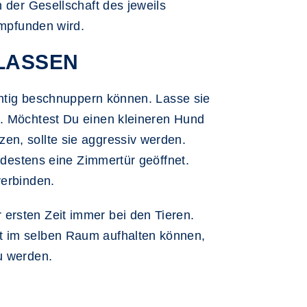
n der Gesellschaft des jeweils
empfunden wird.
 LASSEN
ichtig beschnuppern können. Lasse sie
t. Möchtest Du einen kleineren Hund
en, sollte sie aggressiv werden.
indestens eine Zimmertür geöffnet.
verbinden.
ersten Zeit immer bei den Tieren.
it im selben Raum aufhalten können,
u werden.