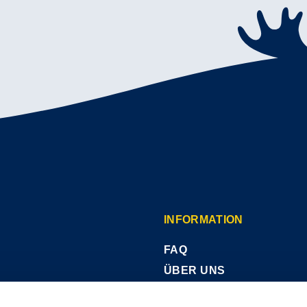
INFORMATION
FAQ
ÜBER UNS
KONTAKTIERE UNS
s Vårgårda,