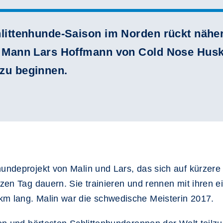
chlittenhunde-Saison im Norden rückt nähe
n Mann Lars Hoffmann von Cold Nose Huskie
 zu beginnen.
hundeprojekt von Malin und Lars, das sich auf kürzere
anzen Tag dauern. Sie trainieren und rennen mit ihren
km lang. Malin war die schwedische Meisterin 2017.