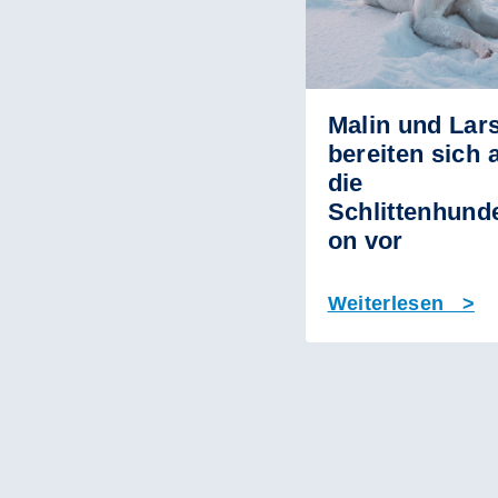
Malin und Lar
bereiten sich 
die
Schlittenhund
on vor
Weiterlesen >