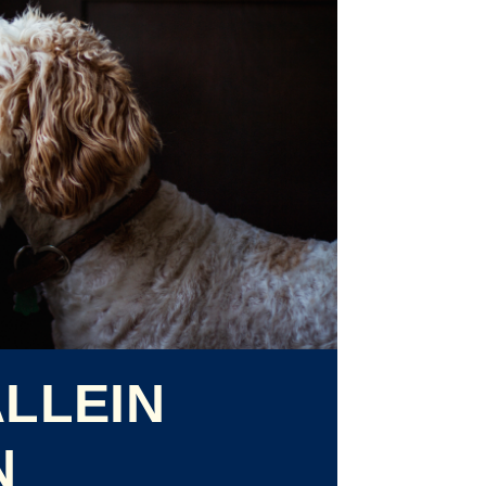
LLEIN
N