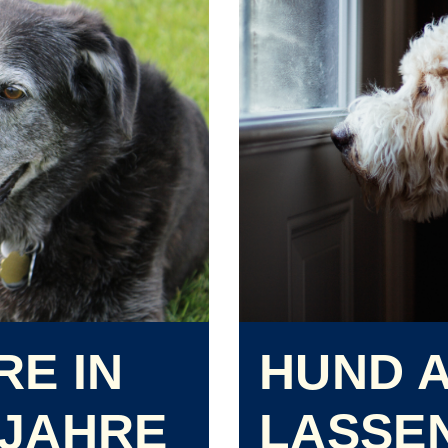
HUND A
E IN
LASSE
JAHRE