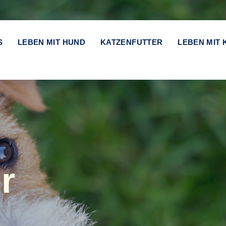
S
LEBEN MIT HUND
KATZENFUTTER
LEBEN MIT 
r