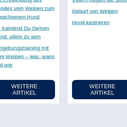
ndes vom Welpen zum
Geburt von Welpen
wachsenen Hund
Hund kastrieren
 trainierst Du Deinen
nd, allein zu sein
gebungstraining mit
m Welpen – was, wann
d wie
WEITERE
WEITERE
ARTIKEL
ARTIKEL