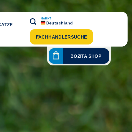
MARKT
Deutschland
KATZE
FACHHÄNDLERSUCHE
BOZITA SHOP