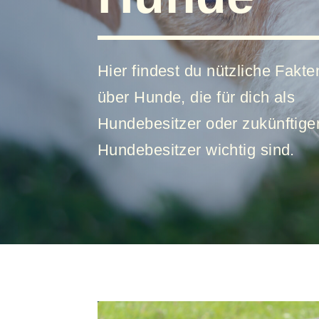
Hier findest
d
u nützliche Fakte
über Hunde
,
die für dich als
Hundebesitzer oder zukünftige
Hundebesitzer wichtig sind.