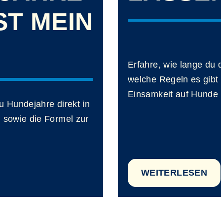
IST MEIN
Erfahre, wie lange du 
welche Regeln es gib
Einsamkeit auf Hunde
u Hundejahre direkt in
sowie die Formel zur
WEITERLESEN