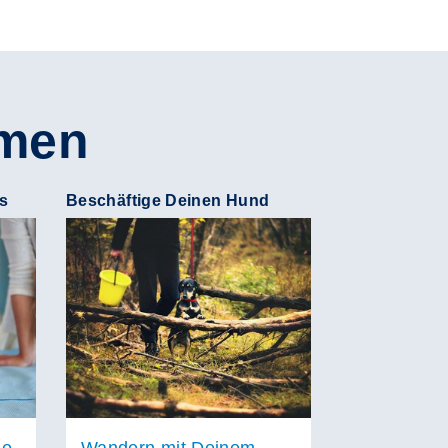
emen
s
Beschäftige Deinen Hund
ne
Wandern mit Deinem