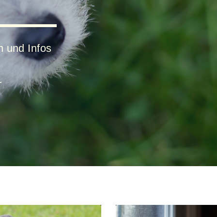
n und Infos
r